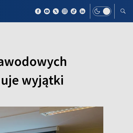
 TEMAT
WIĘCEJ
 zawodowych
uje wyjątki