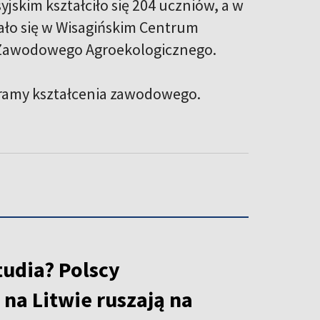
jskim kształciło się 204 uczniów, a w
ało się w Wisagińskim Centrum
a Zawodowego Agroekologicznego.
ogramy kształcenia zawodowego.
tudia? Polscy
na Litwie ruszają na