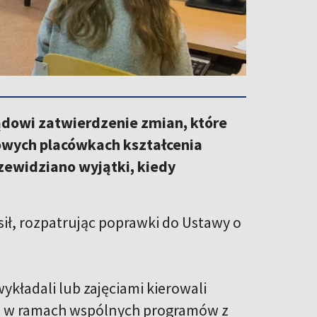
ądowi zatwierdzenie zmian, które
owych placówkach kształcenia
zewidziano wyjątki, kiedy
sił, rozpatrując poprawki do Ustawy o
kładali lub zajęciami kierowali
ię w ramach wspólnych programów z