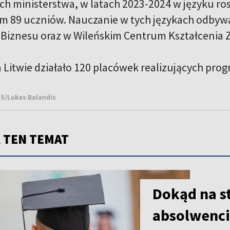
h ministerstwa, w latach 2023-2024 w języku rosy
im 89 uczniów. Nauczanie w tych językach odbyw
i Biznesu oraz w Wileńskim Centrum Kształceni
 Litwie działało 120 placówek realizujących pr
NS/Lukas Balandis
 TEN TEMAT
Dokąd na s
absolwenci 