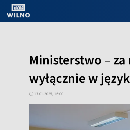
OGLĄDAJ ONLINE
Ministerstwo – z
wyłącznie w język
17.01.2025, 16:00