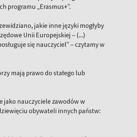
ach programu „Erasmus+”.
rzewidziano, jakie inne języki mogłyby
zędowe Unii Europejskiej – (...)
posługuje się nauczyciel” – czytamy w
rzy mają prawo do stałego lub
 że jako nauczyciele zawodów w
 dziewięciu obywateli innych państw: