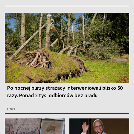
Po nocnej burzy strażacy interweniowali blisko 50
razy. Ponad 2 tys. odbiorców bez prądu
LITWA