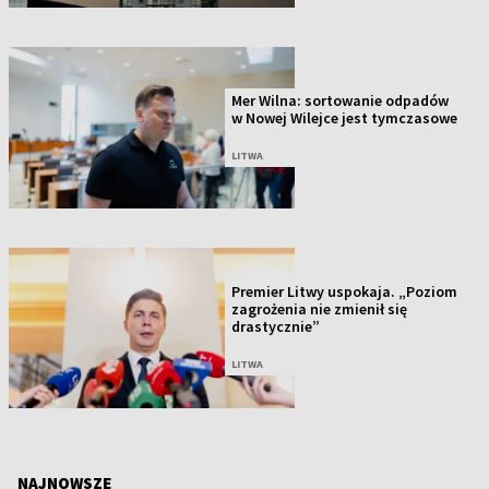
Mer Wilna: sortowanie odpadów
w Nowej Wilejce jest tymczasowe
LITWA
Premier Litwy uspokaja. „Poziom
zagrożenia nie zmienił się
drastycznie”
LITWA
NAJNOWSZE