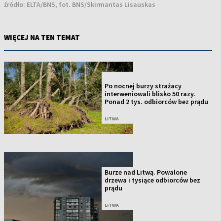
źródło:
ELTA/BNS, fot. BNS/Skirmantas Lisauskas
WIĘCEJ NA TEN TEMAT
NOWOŚĆ
Po nocnej burzy strażacy
interweniowali blisko 50 razy.
Ponad 2 tys. odbiorców bez prądu
LITWA
Burze nad Litwą. Powalone
drzewa i tysiące odbiorców bez
prądu
LITWA