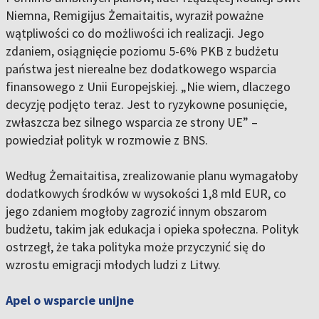
Niemna, Remigijus Żemaitaitis, wyraził poważne
wątpliwości co do możliwości ich realizacji. Jego
zdaniem, osiągnięcie poziomu 5-6% PKB z budżetu
państwa jest nierealne bez dodatkowego wsparcia
finansowego z Unii Europejskiej. „Nie wiem, dlaczego
decyzję podjęto teraz. Jest to ryzykowne posunięcie,
zwłaszcza bez silnego wsparcia ze strony UE” –
powiedział polityk w rozmowie z BNS.
Według Żemaitaitisa, zrealizowanie planu wymagałoby
dodatkowych środków w wysokości 1,8 mld EUR, co
jego zdaniem mogłoby zagrozić innym obszarom
budżetu, takim jak edukacja i opieka społeczna. Polityk
ostrzegł, że taka polityka może przyczynić się do
wzrostu emigracji młodych ludzi z Litwy.
Apel o wsparcie unijne