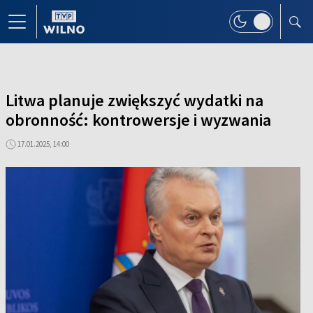
Litwa planuje zwiększyć wydatki na
obronność: kontrowersje i wyzwania
17.01.2025, 14:00