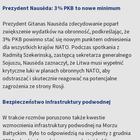
Prezydent Nausėda: 3% PKB to nowe minimum
Prezydent Gitanas Nausėda zdecydowanie poparł
zwiększenie wydatków na obronność, podkreślając, że
3% PKB powinno stać się nowym punktem odniesienia
dla wszystkich krajów NATO. Podczas spotkania z
Radmiłą Szekerinską, zastępcą sekretarza generalnego
Sojuszu, Nausėda zaznaczył, że Litwa musi wypełnić
krytyczne luki w planach obronnych NATO, aby
odstraszać i skutecznie reagować na potencjalne
zagrożenia ze strony Rosji.
Bezpieczeństwo infrastruktury podwodnej
W trakcie rozmów poruszono także kwestie
wzmocnienia infrastruktury podwodnej na Morzu
Bałtyckim. Było to odpowiedzią na incydenty z grudnia