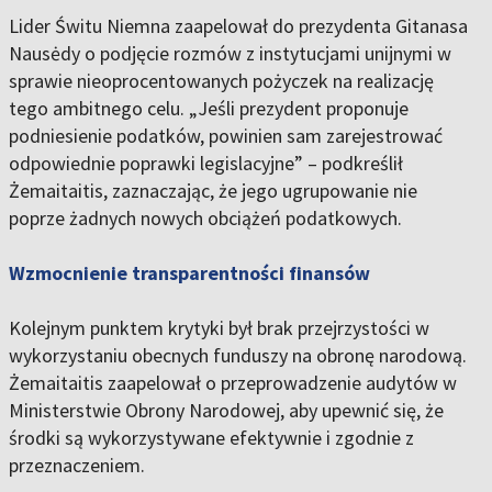
Lider Świtu Niemna zaapelował do prezydenta Gitanasa
Nausėdy o podjęcie rozmów z instytucjami unijnymi w
sprawie nieoprocentowanych pożyczek na realizację
tego ambitnego celu. „Jeśli prezydent proponuje
podniesienie podatków, powinien sam zarejestrować
odpowiednie poprawki legislacyjne” – podkreślił
Żemaitaitis, zaznaczając, że jego ugrupowanie nie
poprze żadnych nowych obciążeń podatkowych.
Wzmocnienie transparentności finansów
Kolejnym punktem krytyki był brak przejrzystości w
wykorzystaniu obecnych funduszy na obronę narodową.
Żemaitaitis zaapelował o przeprowadzenie audytów w
Ministerstwie Obrony Narodowej, aby upewnić się, że
środki są wykorzystywane efektywnie i zgodnie z
przeznaczeniem.