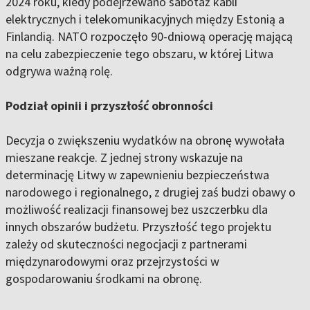
2024 roku, kiedy podejrzewano sabotaż kabli
elektrycznych i telekomunikacyjnych między Estonią a
Finlandią. NATO rozpoczęło 90-dniową operację mającą
na celu zabezpieczenie tego obszaru, w której Litwa
odgrywa ważną rolę.
Podział opinii i przyszłość obronności
Decyzja o zwiększeniu wydatków na obronę wywołała
mieszane reakcje. Z jednej strony wskazuje na
determinację Litwy w zapewnieniu bezpieczeństwa
narodowego i regionalnego, z drugiej zaś budzi obawy o
możliwość realizacji finansowej bez uszczerbku dla
innych obszarów budżetu. Przyszłość tego projektu
zależy od skuteczności negocjacji z partnerami
międzynarodowymi oraz przejrzystości w
gospodarowaniu środkami na obronę.