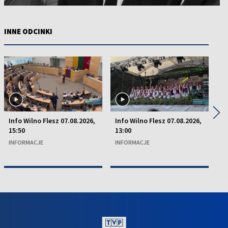
INNE ODCINKI
◀
▶
Info Wilno Flesz 07.08.2026,
Info Wilno Flesz 07.08.2026,
In
15:50
13:00
15
INFORMACJE
INFORMACJE
I