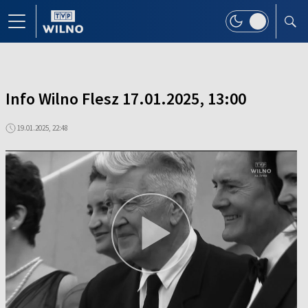
Info Wilno Flesz 17.01.2025, 13:00
19.01.2025, 22:48