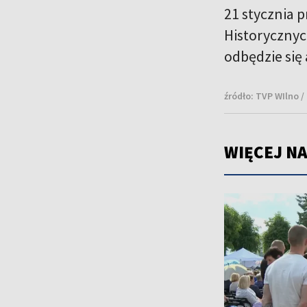
21 stycznia 
Historycznyc
odbędzie się 
źródło:
TVP WIlno /
WIĘCEJ NA