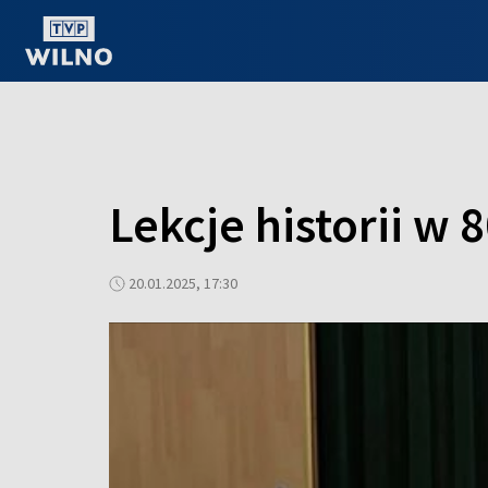
OGLĄDAJ ONLINE
Lekcje historii w 
20.01.2025, 17:30