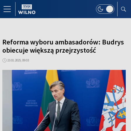
Reforma wyboru ambasadorów: Budrys
obiecuje większą przejrzystość
23.01.2025, 09:03