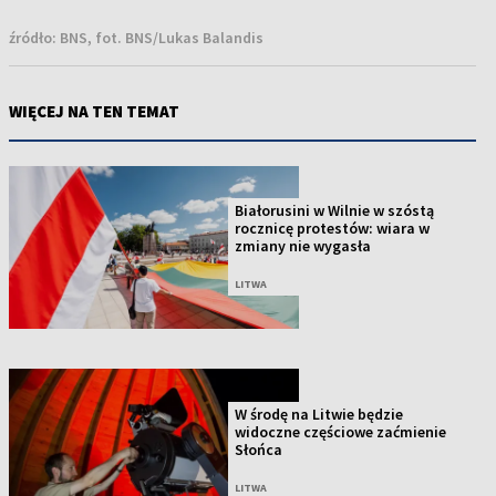
źródło:
BNS, fot. BNS/Lukas Balandis
WIĘCEJ NA TEN TEMAT
Białorusini w Wilnie w szóstą
rocznicę protestów: wiara w
zmiany nie wygasła
LITWA
W środę na Litwie będzie
widoczne częściowe zaćmienie
Słońca
LITWA