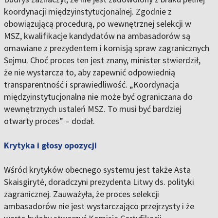
koordynacji międzyinstytucjonalnej. Zgodnie z
obowiązującą procedurą, po wewnętrznej selekcji w
MSZ, kwalifikacje kandydatów na ambasadorów są
omawiane z prezydentem i komisją spraw zagranicznych
Sejmu. Choć proces ten jest znany, minister stwierdził,
że nie wystarcza to, aby zapewnić odpowiednią
transparentność i sprawiedliwość. „Koordynacja
międzyinstytucjonalna nie może być ograniczana do
wewnętrznych ustaleń MSZ. To musi być bardziej
otwarty proces” – dodał.
Krytyka i głosy opozycji
Wśród krytyków obecnego systemu jest także Asta
Skaisgirytė, doradczyni prezydenta Litwy ds. polityki
zagranicznej. Zauważyła, że proces selekcji
ambasadorów nie jest wystarczająco przejrzysty i że