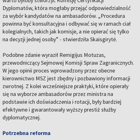
warto byłoby stworzyć Komisję Certyfikacji
Dyplomatów, która mogłaby przejąć odpowiedzialność
za wybór kandydatów na ambasadorów. „Procedura
powinna być konsultacyjna i odbywać się w ramach ciał
kolegialnych, takich jak komisje, a nie opierać się tylko
na decyzji jednej osoby” - stwierdziła Skaisgirytė.
Podobne zdanie wyraził Remigijus Motuzas,
przewodniczący Sejmowej Komisji Spraw Zagranicznych.
W jego opinii proces wprowadzony przez obecne
kierownictwo MSZ jest zbędny i pozbawiony informacji
zwrotnej. Z kolei wcześniejsze praktyki, które opierały
się na wyborze ambasadorów przez ministra na
podstawie ich doświadczenia i rotacji, były bardziej
efektywne i gwarantowały wyższy prestiż służby
dyplomatycznej.
Potrzebna reforma