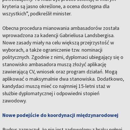
kryteria są jasno określone, a ocena dostępna dla
wszystkich”, podkreślił minister.
Obecna procedura mianowania ambasadorów została
wprowadzona za kadencji Gabrieliusa Landsbergisa.
Nowe zasady miały na celu większą przejrzystość w
wyborach, a także ograniczenie tzw. nominacji
politycznych. Zgodnie z nimi, dyplomaci ubiegający się o
stanowisko ambasadora muszą złożyć aplikację
zawierającą CV, wniosek oraz program działań. Mogą
aplikować o maksymalnie dwa stanowiska. Dodatkowo,
kandydaci muszą mieć co najmniej 15-letni staż w
służbie dyplomatycznej i odpowiedni stopień
zawodowy.
Nowe podejście do koordynacji międzynarodowej
Budrys zaznaczył, że nie jest zadowolony z braku pełnej