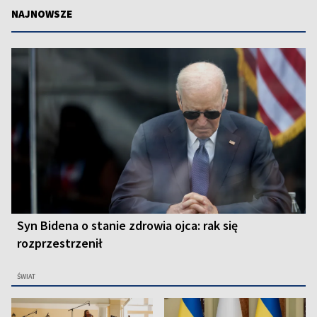
NAJNOWSZE
Syn Bidena o stanie zdrowia ojca: rak się
rozprzestrzenił
ŚWIAT