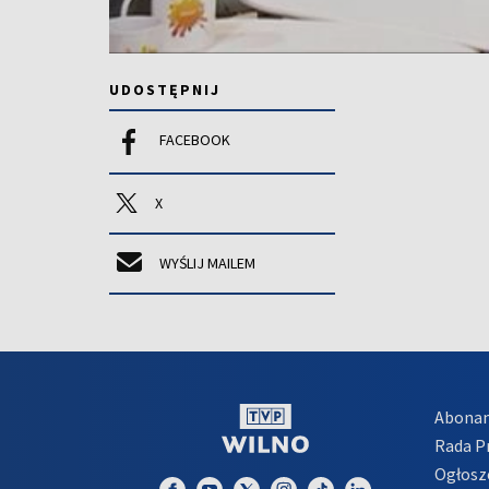
UDOSTĘPNIJ
FACEBOOK
X
WYŚLIJ MAILEM
Abona
Rada 
Ogłosz