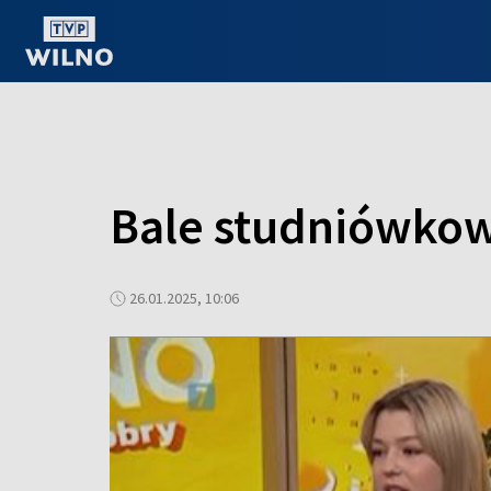
OGLĄDAJ ONLINE
Bale studniówkow
26.01.2025, 10:06