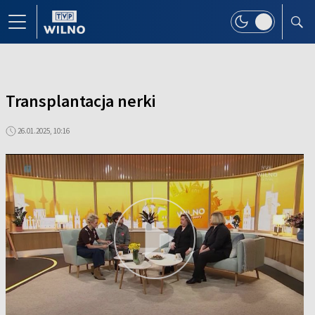
Transplantacja nerki
26.01.2025, 10:16