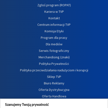
Zgłoś program (ROPAT)
Kariera w TVP
Kontakt
Centrum informacji TVP
Komisja Etyki
Program dla prasy
Dla mediów
Serwis fotograficzny
Merchandising (znaki)
Polityka Prywatności
Polityka przeciwdziałania nadużyciom i korupcji
Sklep TVP
Biuro Reklamy
Oferta Dystrybucyjna
Oferta Handlowa
Dostępność
Szanujemy Twoją prywatność