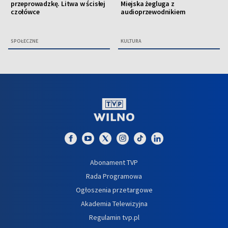
przeprowadzkę. Litwa w ścisłej
Miejska żegluga z
czołówce
audioprzewodnikiem
SPOŁECZNE
KULTURA
Abonament TVP
Rada Programowa
Ogłoszenia przetargowe
Akademia Telewizyjna
Regulamin tvp.pl