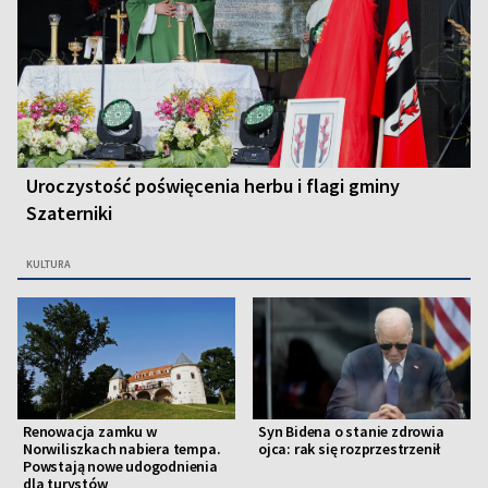
Uroczystość poświęcenia herbu i flagi gminy
Szaterniki
KULTURA
Renowacja zamku w
Syn Bidena o stanie zdrowia
Norwiliszkach nabiera tempa.
ojca: rak się rozprzestrzenił
Powstają nowe udogodnienia
dla turystów