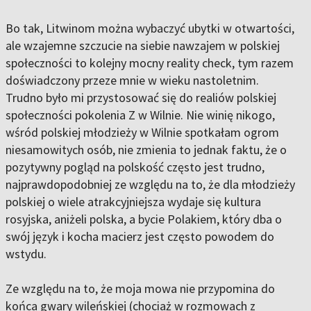
Bo tak, Litwinom można wybaczyć ubytki w otwartości,
ale wzajemne szczucie na siebie nawzajem w polskiej
społeczności to kolejny mocny reality check, tym razem
doświadczony przeze mnie w wieku nastoletnim.
Trudno było mi przystosować się do realiów polskiej
społeczności pokolenia Z w Wilnie. Nie winię nikogo,
wśród polskiej młodzieży w Wilnie spotkałam ogrom
niesamowitych osób, nie zmienia to jednak faktu, że o
pozytywny pogląd na polskość często jest trudno,
najprawdopodobniej ze względu na to, że dla młodzieży
polskiej o wiele atrakcyjniejsza wydaje się kultura
rosyjska, aniżeli polska, a bycie Polakiem, który dba o
swój język i kocha macierz jest często powodem do
wstydu.
Ze względu na to, że moja mowa nie przypomina do
końca gwary wileńskiej (chociaż w rozmowach z