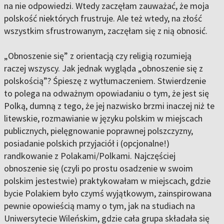
na nie odpowiedzi. Wtedy zaczęłam zauważać, że moja
polskość niektórych frustruje. Ale też wtedy, na złość
wszystkim sfrustrowanym, zaczęłam się z nią obnosić.
„Obnoszenie się” z orientacją czy religią rozumieją
raczej wszyscy. Jak jednak wygląda „obnoszenie się z
polskością”? Śpieszę z wytłumaczeniem. Stwierdzenie
to polega na odważnym opowiadaniu o tym, że jest się
Polką, dumną z tego, że jej nazwisko brzmi inaczej niż te
litewskie, rozmawianie w języku polskim w miejscach
publicznych, pielęgnowanie poprawnej polszczyzny,
posiadanie polskich przyjaciół i (opcjonalne!)
randkowanie z Polakami/Polkami. Najczęściej
obnoszenie się (czyli po prostu osadzenie w swoim
polskim jestestwie) praktykowałam w miejscach, gdzie
bycie Polakiem było czymś wyjątkowym, zainspirowana
pewnie opowieścią mamy o tym, jak na studiach na
Uniwersytecie Wileńskim, gdzie cała grupa składała się