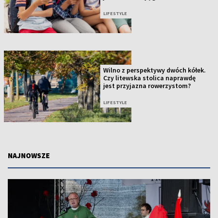
LIFESTYLE
Wilno z perspektywy dwóch kółek.
Czy litewska stolica naprawdę
jest przyjazna rowerzystom?
LIFESTYLE
NAJNOWSZE