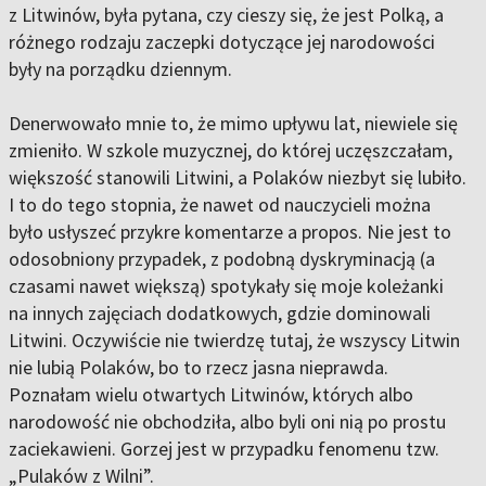
z Litwinów, była pytana, czy cieszy się, że jest Polką, a
różnego rodzaju zaczepki dotyczące jej narodowości
były na porządku dziennym.
Denerwowało mnie to, że mimo upływu lat, niewiele się
zmieniło. W szkole muzycznej, do której uczęszczałam,
większość stanowili Litwini, a Polaków niezbyt się lubiło.
I to do tego stopnia, że nawet od nauczycieli można
było usłyszeć przykre komentarze a propos. Nie jest to
odosobniony przypadek, z podobną dyskryminacją (a
czasami nawet większą) spotykały się moje koleżanki
na innych zajęciach dodatkowych, gdzie dominowali
Litwini. Oczywiście nie twierdzę tutaj, że wszyscy Litwin
nie lubią Polaków, bo to rzecz jasna nieprawda.
Poznałam wielu otwartych Litwinów, których albo
narodowość nie obchodziła, albo byli oni nią po prostu
zaciekawieni. Gorzej jest w przypadku fenomenu tzw.
„Pulaków z Wilni”.