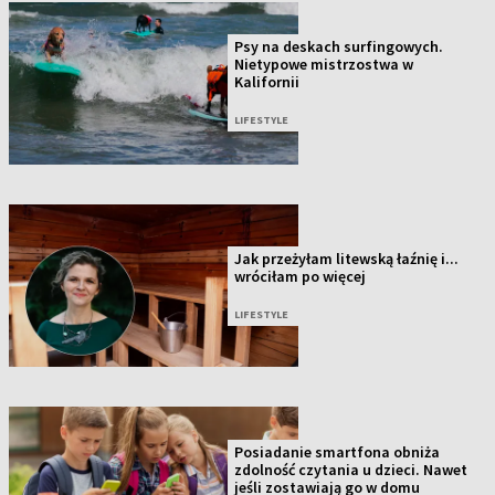
Psy na deskach surfingowych.
Nietypowe mistrzostwa w
Kalifornii
LIFESTYLE
Jak przeżyłam litewską łaźnię i...
wróciłam po więcej
LIFESTYLE
Posiadanie smartfona obniża
zdolność czytania u dzieci. Nawet
jeśli zostawiają go w domu