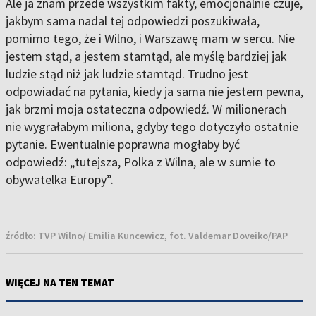
Ale ja znam przede wszystkim fakty, emocjonalnie czuje,
jakbym sama nadal tej odpowiedzi poszukiwała,
pomimo tego, że i Wilno, i Warszawę mam w sercu. Nie
jestem stąd, a jestem stamtąd, ale myślę bardziej jak
ludzie stąd niż jak ludzie stamtąd. Trudno jest
odpowiadać na pytania, kiedy ja sama nie jestem pewna,
jak brzmi moja ostateczna odpowiedź. W milionerach
nie wygrałabym miliona, gdyby tego dotyczyło ostatnie
pytanie. Ewentualnie poprawna mogłaby być
odpowiedź: „tutejsza, Polka z Wilna, ale w sumie to
obywatelka Europy”.
źródło:
TVP Wilno/ Emilia Kuncewicz, fot. Valdemar Doveiko/PAP
WIĘCEJ NA TEN TEMAT