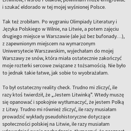
i szukać eldorado w tej mojej wyśnionej Polsce.
Tak też zrobiłam. Po wygraniu Olimpiady Literatury i
Języka Polskiego w Wilnie, na Litwie, a potem zajęciu
drugiego miejsce w Warszawie (ale już bez bufonady…),
z zapewnionym miejscem na wymarzonym
Uniwersytecie Warszawskim, wyjechałam do mojej
Warszawy ze snów, która miała ostatecznie zakończyć
moje rozterki sercowe związane z tożsamością. Nie było
to jednak takie łatwe, jak sobie to wyobrażałam.
To był ostateczny reality check. Trudno mi zliczyć, ile
razy ktoś twierdził, że „Jestem Litwinką”. Wtedy muszę
się opanować i spokojnie wytłumaczyć, że jestem Polką
z Litwy. Trudno mi również zliczyć, ile razy musiałam
prowadzić wykłady pseudohistoryczne dotyczące
społeczności polskiej na Litwie, ile razy musiałam