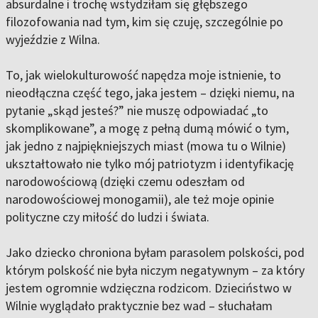
absurdalne i trochę wstydziłam się głębszego
filozofowania nad tym, kim się czuję, szczególnie po
wyjeździe z Wilna.
To, jak wielokulturowość napędza moje istnienie, to
nieodłączna część tego, jaka jestem – dzięki niemu, na
pytanie „skąd jesteś?” nie muszę odpowiadać „to
skomplikowane”, a mogę z pełną dumą mówić o tym,
jak jedno z najpiękniejszych miast (mowa tu o Wilnie)
ukształtowało nie tylko mój patriotyzm i identyfikację
narodowościową (dzięki czemu odeszłam od
narodowościowej monogamii), ale też moje opinie
polityczne czy miłość do ludzi i świata.
Jako dziecko chroniona byłam parasolem polskości, pod
którym polskość nie była niczym negatywnym – za który
jestem ogromnie wdzięczna rodzicom. Dzieciństwo w
Wilnie wyglądało praktycznie bez wad – słuchałam