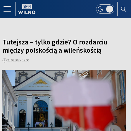
Tutejsza – tylko gdzie? O rozdarciu
między polskością a wileńskością
26.01.2025, 17:00