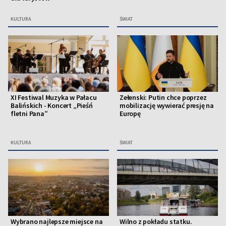
KULTURA
ŚWIAT
XI Festiwal Muzyka w Pałacu
Zełenski: Putin chce poprzez
Balińskich - Koncert „Pieśń
mobilizację wywierać presję na
fletni Pana”
Europę
KULTURA
ŚWIAT
Wybrano najlepsze miejsce na
Wilno z pokładu statku.