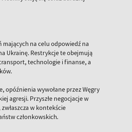
ań mających na celu odpowiedź na
na Ukrainę. Restrykcje te obejmują
transport, technologie i finanse, a
yków.
one, opóźnienia wywołane przez Węgry
ej agresji. Przyszłe negocjacje w
, zwłaszcza w kontekście
państw członkowskich.