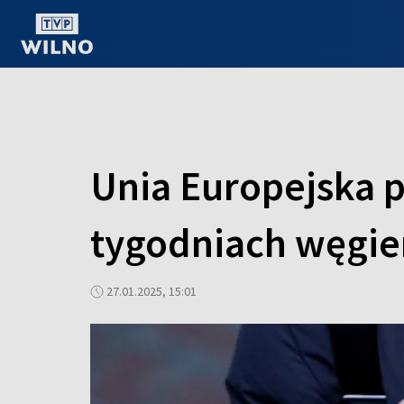
OGLĄDAJ ONLINE
Unia Europejska p
tygodniach węgie
27.01.2025, 15:01