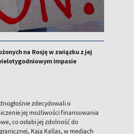
ożonych na Rosję w związku z jej
o wielotygodniowym impasie
ednogłośnie zdecydowali o
iczenie jej możliwości finansowania
we, co osłabi jej zdolność do
granicznej, Kaja Kallas, w mediach