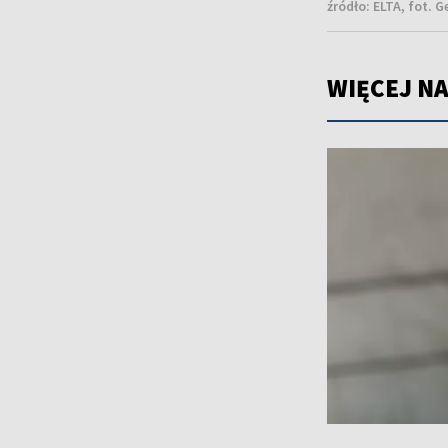
źródło:
ELTA, fot. 
WIĘCEJ NA