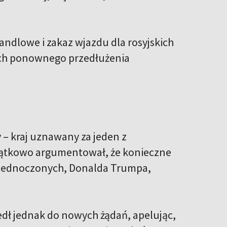
ndlowe i zakaz wjazdu dla rosyjskich
 ich ponownego przedłużenia
 – kraj uznawany za jeden z
oczątkowo argumentował, że konieczne
Zjednoczonych, Donalda Trumpa,
dł jednak do nowych żądań, apelując,