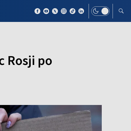
 TEMAT
WIĘCEJ
 Rosji po