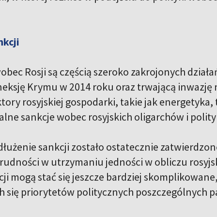
kcji
obec Rosji są częścią szeroko zakrojonych dział
neksję Krymu w 2014 roku oraz trwającą inwazję 
ory rosyjskiej gospodarki, takie jak energetyka, 
alne sankcje wobec rosyjskich oligarchów i polit
dłużenie sankcji zostało ostatecznie zatwierdz
rudności w utrzymaniu jedności w obliczu rosyjski
cji mogą stać się jeszcze bardziej skomplikowane
h się priorytetów politycznych poszczególnych 