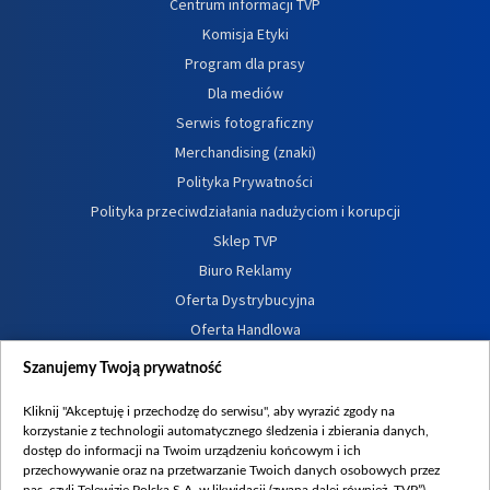
Centrum informacji TVP
Komisja Etyki
Program dla prasy
Dla mediów
Serwis fotograficzny
Merchandising (znaki)
Polityka Prywatności
Polityka przeciwdziałania nadużyciom i korupcji
Sklep TVP
Biuro Reklamy
Oferta Dystrybucyjna
Oferta Handlowa
Dostępność
Szanujemy Twoją prywatność
Moje zgody
Kliknij "Akceptuję i przechodzę do serwisu", aby wyrazić zgody na
Procedura zgłoszeń wewnętrznych
korzystanie z technologii automatycznego śledzenia i zbierania danych,
dostęp do informacji na Twoim urządzeniu końcowym i ich
przechowywanie oraz na przetwarzanie Twoich danych osobowych przez