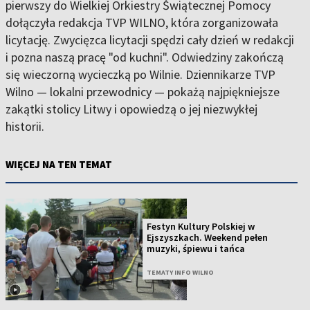
pierwszy do Wielkiej Orkiestry Świątecznej Pomocy
dołączyła redakcja TVP WILNO, która zorganizowała
licytację. Zwycięzca licytacji spędzi cały dzień w redakcji
i pozna naszą pracę "od kuchni". Odwiedziny zakończą
się wieczorną wycieczką po Wilnie. Dziennikarze TVP
Wilno — lokalni przewodnicy — pokażą najpiękniejsze
zakątki stolicy Litwy i opowiedzą o jej niezwykłej
historii.
WIĘCEJ NA TEN TEMAT
Festyn Kultury Polskiej w
Ejszyszkach. Weekend pełen
muzyki, śpiewu i tańca
TEMATY INFO WILNO