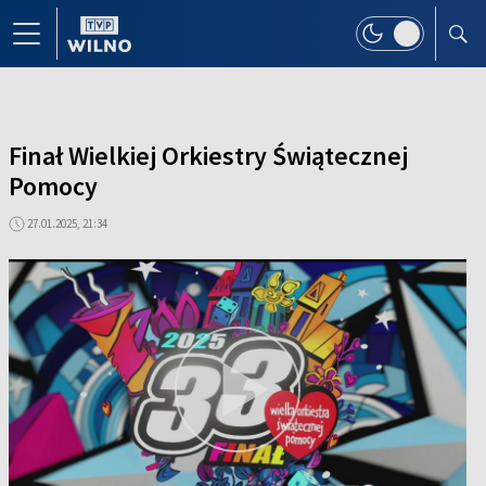
Finał Wielkiej Orkiestry Świątecznej
Pomocy
27.01.2025, 21:34