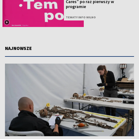
Cares” po raz pierwszy w
programie
TEMATY INFO WILNO
NAJNOWSZE