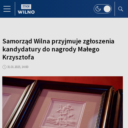
Samorząd Wilna przyjmuje zgłoszenia
kandydatury do nagrody Małego
Krzysztofa
31.01.2025, 14:00