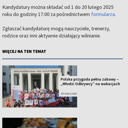
Kandydatury można składać od 1 do 20 lutego 2025
roku do godziny 17:00 za pośrednictwem
formularza
.
Zgłaszać kandydaturę mogą nauczyciele, trenerzy,
rodzice oraz inni aktywnie działający wilnianie.
WIĘCEJ NA TEN TEMAT
Polska przygoda pełna zabawy –
„Młodzi Odkrywcy” na wakacjach
SPOŁECZNE