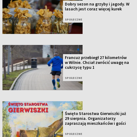
Dobry sezon na grzyby i jagody. W
lasach jest coraz więcej kurek
SPOŁECZNE
Francuz przebiegł 27 kilometrów
w Wilnie. Chciał zwrócić uwagę na
cukrzycę typu 1
SPOŁECZNE
Święto Starostwa Gierwiszki już
29 sierpnia. Organizatorzy
zapraszają mieszkańców i gości
SPOŁECZNE