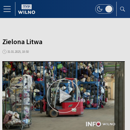
Zielona Litwa
31.01.2025, 18:50