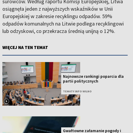
surowców. Według raportu Komisji Europejskiej, Litwa
osiągnęła jeden z najwyższych wskaźników w Unii
Europejskiej w zakresie recyklingu odpadów. 59%
odpadów komunalnych na Litwie podlega recyklingowi
lub odzyskowi, co przekracza średnią unijną o 12%.
WIĘCEJ NA TEN TEMAT
Najnowsze rankingi poparcia dla
partii politycznych
TEMATY INFO WILNO
Gwałtowne załamanie pogody i