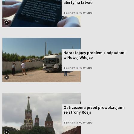
alerty na Litwie
TEMATY INFO WILNO
Narastający problem z odpadami
w Nowej Wilejce
TEMATY INFO WILNO
Ostrzeżenia przed prowokacjami
ze strony Rosji
TEMATY INFO WILNO