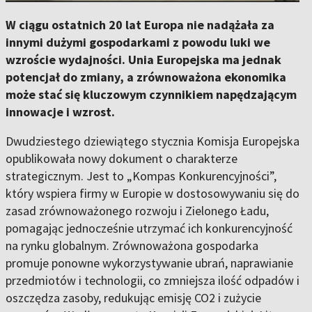
W ciągu ostatnich 20 lat Europa nie nadążała za
innymi dużymi gospodarkami z powodu luki we
wzroście wydajności. Unia Europejska ma jednak
potencjał do zmiany, a zrównoważona ekonomika
może stać się kluczowym czynnikiem napędzającym
innowacje i wzrost.
Dwudziestego dziewiątego stycznia Komisja Europejska
opublikowała nowy dokument o charakterze
strategicznym. Jest to „Kompas Konkurencyjności”,
który wspiera firmy w Europie w dostosowywaniu się do
zasad zrównoważonego rozwoju i Zielonego Ładu,
pomagając jednocześnie utrzymać ich konkurencyjność
na rynku globalnym. Zrównoważona gospodarka
promuje ponowne wykorzystywanie ubrań, naprawianie
przedmiotów i technologii, co zmniejsza ilość odpadów i
oszczędza zasoby, redukując emisję CO2 i zużycie