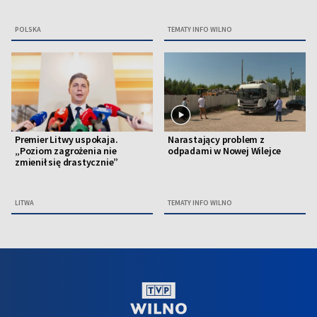
POLSKA
TEMATY INFO WILNO
Premier Litwy uspokaja.
Narastający problem z
„Poziom zagrożenia nie
odpadami w Nowej Wilejce
zmienił się drastycznie”
LITWA
TEMATY INFO WILNO