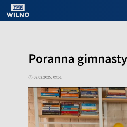
OGLĄDAJ ONLINE
Poranna gimnasty
02.02.2025, 09:51