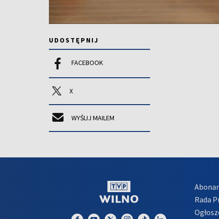
UDOSTĘPNIJ
FACEBOOK
X
WYŚLIJ MAILEM
Abona
Rada 
Ogłosz