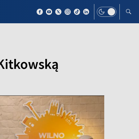
 TEMAT
WIĘCEJ
 Kitkowską