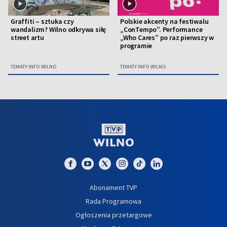
Graffiti – sztuka czy
Polskie akcenty na festiwalu
wandalizm? Wilno odkrywa siłę
„ConTempo”. Performance
street artu
„Who Cares” po raz pierwszy w
programie
TEMATY INFO WILNO
TEMATY INFO WILNO
Abonament TVP
Rada Programowa
Ogłoszenia przetargowe