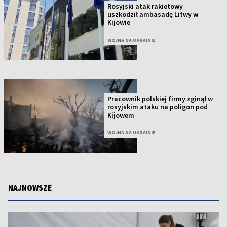
Rosyjski atak rakietowy
uszkodził ambasadę Litwy w
Kijowie
WOJNA NA UKRAINIE
Pracownik polskiej firmy zginął w
rosyjskim ataku na poligon pod
Kijowem
WOJNA NA UKRAINIE
NAJNOWSZE