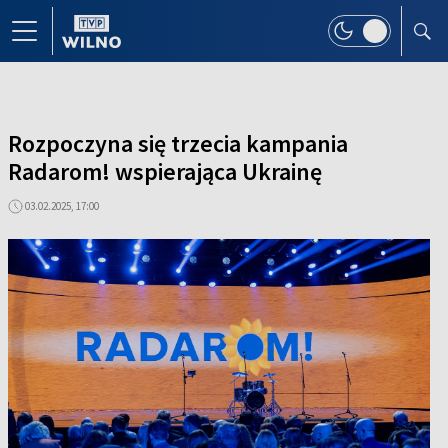
Rozpoczyna się trzecia kampania
Radarom! wspierająca Ukrainę
03.02.2025, 17:00