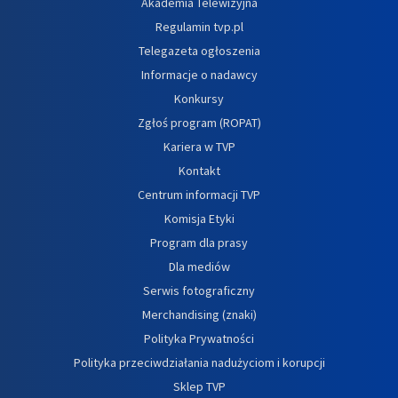
Akademia Telewizyjna
Regulamin tvp.pl
Telegazeta ogłoszenia
Informacje o nadawcy
Konkursy
Zgłoś program (ROPAT)
Kariera w TVP
Kontakt
Centrum informacji TVP
Komisja Etyki
Program dla prasy
Dla mediów
Serwis fotograficzny
Merchandising (znaki)
Polityka Prywatności
Polityka przeciwdziałania nadużyciom i korupcji
Sklep TVP