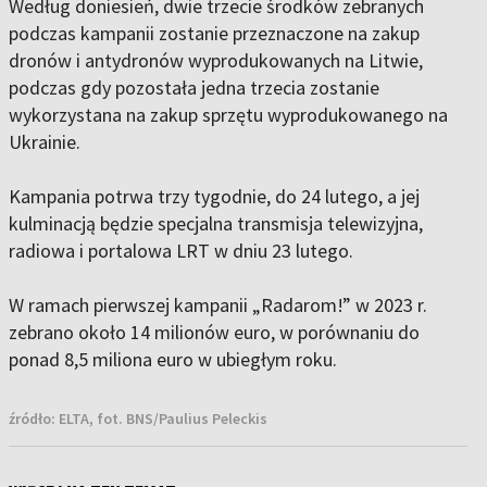
Według doniesień, dwie trzecie środków zebranych
podczas kampanii zostanie przeznaczone na zakup
dronów i antydronów wyprodukowanych na Litwie,
podczas gdy pozostała jedna trzecia zostanie
wykorzystana na zakup sprzętu wyprodukowanego na
Ukrainie.
Kampania potrwa trzy tygodnie, do 24 lutego, a jej
kulminacją będzie specjalna transmisja telewizyjna,
radiowa i portalowa LRT w dniu 23 lutego.
W ramach pierwszej kampanii „Radarom!” w 2023 r.
zebrano około 14 milionów euro, w porównaniu do
ponad 8,5 miliona euro w ubiegłym roku.
źródło:
ELTA, fot. BNS/Paulius Peleckis