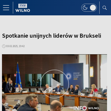
Spotkanie unijnych liderów w Brukseli
03.02.2025, 19:42