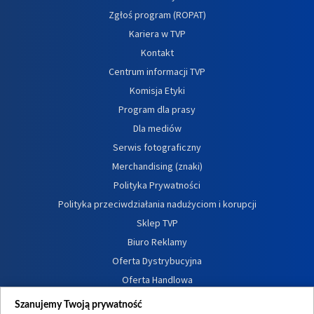
Zgłoś program (ROPAT)
Kariera w TVP
Kontakt
Centrum informacji TVP
Komisja Etyki
Program dla prasy
Dla mediów
Serwis fotograficzny
Merchandising (znaki)
Polityka Prywatności
Polityka przeciwdziałania nadużyciom i korupcji
Sklep TVP
Biuro Reklamy
Oferta Dystrybucyjna
Oferta Handlowa
Dostępność
Szanujemy Twoją prywatność