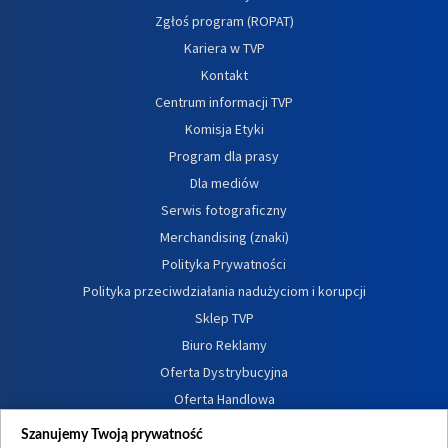
Zgłoś program (ROPAT)
Kariera w TVP
Kontakt
Centrum informacji TVP
Komisja Etyki
Program dla prasy
Dla mediów
Serwis fotograficzny
Merchandising (znaki)
Polityka Prywatności
Polityka przeciwdziałania nadużyciom i korupcji
Sklep TVP
Biuro Reklamy
Oferta Dystrybucyjna
Oferta Handlowa
Dostępność
Szanujemy Twoją prywatność