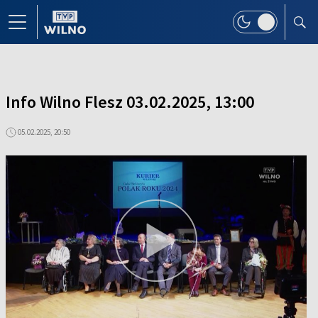
Info Wilno Flesz 03.02.2025, 13:00
05.02.2025, 20:50