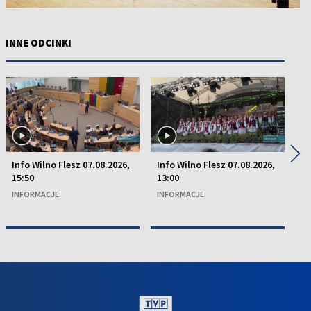
INNE ODCINKI
◀
▶
Info Wilno Flesz 07.08.2026,
Info Wilno Flesz 07.08.2026,
In
15:50
13:00
15
INFORMACJE
INFORMACJE
I