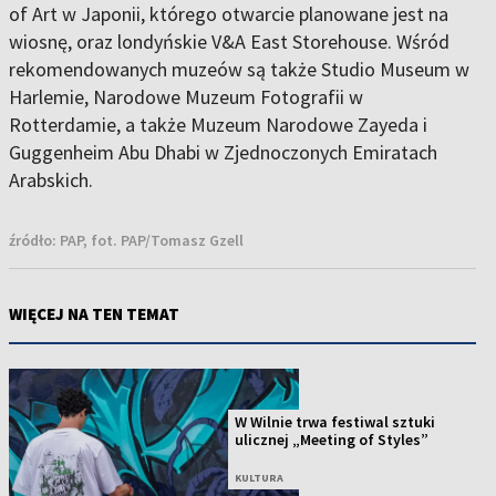
of Art w Japonii, którego otwarcie planowane jest na
wiosnę, oraz londyńskie V&A East Storehouse. Wśród
rekomendowanych muzeów są także Studio Museum w
Harlemie, Narodowe Muzeum Fotografii w
Rotterdamie, a także Muzeum Narodowe Zayeda i
Guggenheim Abu Dhabi w Zjednoczonych Emiratach
Arabskich.
źródło:
PAP, fot. PAP/Tomasz Gzell
WIĘCEJ NA TEN TEMAT
W Wilnie trwa festiwal sztuki
ulicznej „Meeting of Styles”
KULTURA