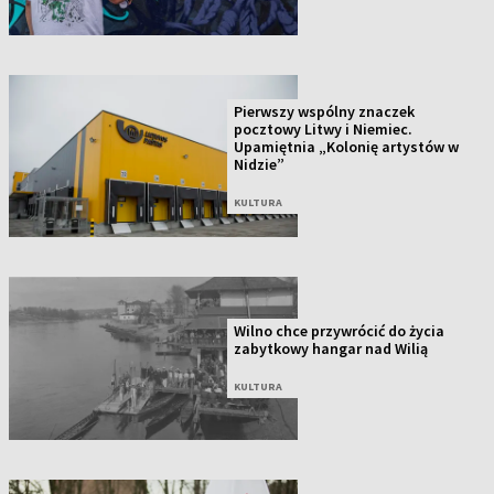
Pierwszy wspólny znaczek
pocztowy Litwy i Niemiec.
Upamiętnia „Kolonię artystów w
Nidzie”
KULTURA
Wilno chce przywrócić do życia
zabytkowy hangar nad Wilią
KULTURA