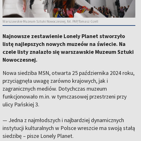
Warszawskie Muzeum Sztuki Nowoczesnej, fot. PAP/Tomasz Gzell
Najnowsze zestawienie Lonely Planet stworzyło
listę najlepszych nowych muzeów na świecie. Na
czele listy znalazło się warszawskie Muzeum Sztuki
Nowoczesnej.
Nowa siedziba MSN, otwarta 25 października 2024 roku,
przyciągnęła uwagę zarówno krajowych, jak i
zagranicznych mediów. Dotychczas muzeum
funkcjonowało m.in. w tymczasowej przestrzeni przy
ulicy Pańskiej 3.
— Jedna z najmłodszych i najbardziej dynamicznych
instytucji kulturalnych w Polsce wreszcie ma swoją stałą
siedzibę – pisze Lonely Planet.