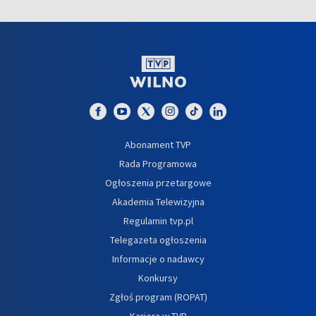
Abonament TVP
Rada Programowa
Ogłoszenia przetargowe
Akademia Telewizyjna
Regulamin tvp.pl
Telegazeta ogłoszenia
Informacje o nadawcy
Konkursy
Zgłoś program (ROPAT)
Kariera w TVP