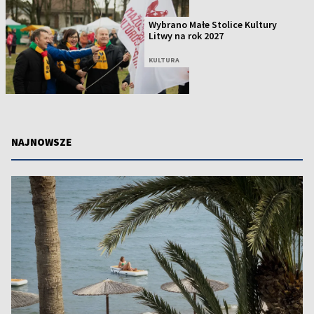
Wybrano Małe Stolice Kultury
Litwy na rok 2027
KULTURA
NAJNOWSZE