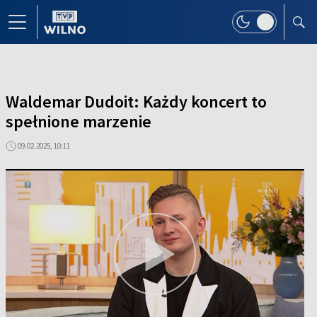
Waldemar Dudoit: Każdy koncert to
spełnione marzenie
09.02.2025, 10:11