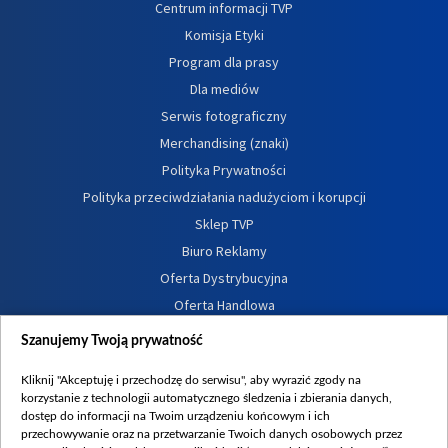
Centrum informacji TVP
Komisja Etyki
Program dla prasy
Dla mediów
Serwis fotograficzny
Merchandising (znaki)
Polityka Prywatności
Polityka przeciwdziałania nadużyciom i korupcji
Sklep TVP
Biuro Reklamy
Oferta Dystrybucyjna
Oferta Handlowa
Dostępność
Szanujemy Twoją prywatność
Moje zgody
Kliknij "Akceptuję i przechodzę do serwisu", aby wyrazić zgody na
Procedura zgłoszeń wewnętrznych
korzystanie z technologii automatycznego śledzenia i zbierania danych,
dostęp do informacji na Twoim urządzeniu końcowym i ich
przechowywanie oraz na przetwarzanie Twoich danych osobowych przez