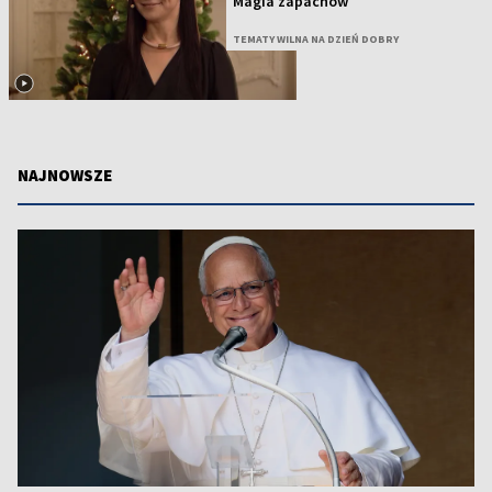
Magia zapachów
TEMATY WILNA NA DZIEŃ DOBRY
NAJNOWSZE