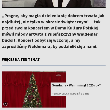
„Pragnę, aby magia dzielenia się dobrem trwała jak
najdłużej, nie tylko w okresie świątecznym” – tak
przed swoim koncertem w Domu Kultury Polskiej
mówił młody artysta z Wileńszczyzny Waldemar
Dudoit. Koncert odbył się wczoraj, a my
zaprosiliśmy Waldemara, by podzielił się z nami.
WIĘCEJ NA TEN TEMAT
Sonda: jak Wam minął 2025 rok?
TEMATY WILNA NA DZIEŃ DOBRY