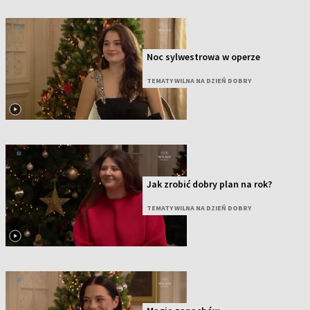
Noc sylwestrowa w operze
TEMATY WILNA NA DZIEŃ DOBRY
Jak zrobić dobry plan na rok?
TEMATY WILNA NA DZIEŃ DOBRY