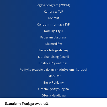
Zgłoś program (ROPAT)
Kariera w TVP
Kontakt
Centrum informacji TVP
Komisja Etyki
Program dla prasy
Dla mediów
Serwis fotograficzny
Merchandising (znaki)
Polityka Prywatności
Polityka przeciwdziałania nadużyciom i korupcji
Sklep TVP
Biuro Reklamy
Oferta Dystrybucyjna
Oferta Handlowa
Dostępność
Szanujemy Twoją prywatność