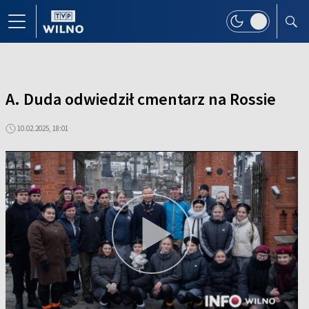
A. Duda odwiedził cmentarz na Rossie
10.02.2025, 18:01