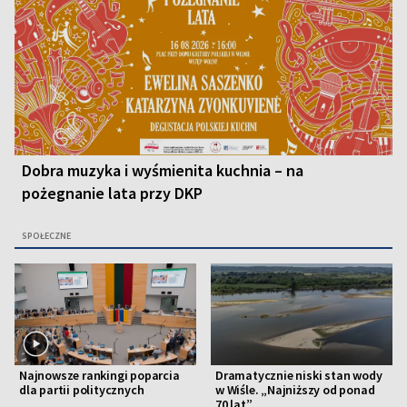
Dobra muzyka i wyśmienita kuchnia – na
pożegnanie lata przy DKP
SPOŁECZNE
Najnowsze rankingi poparcia
Dramatycznie niski stan wody
dla partii politycznych
w Wiśle. „Najniższy od ponad
70 lat”