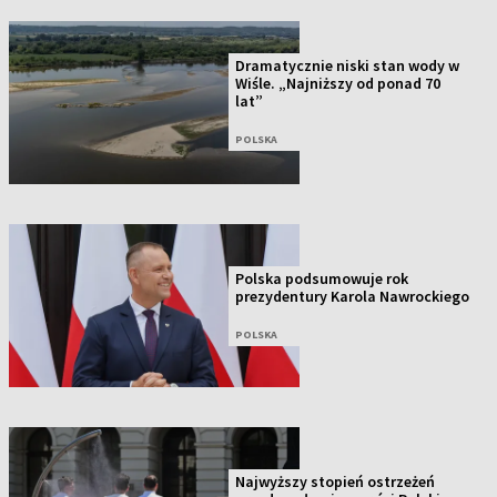
Dramatycznie niski stan wody w
Wiśle. „Najniższy od ponad 70
lat”
POLSKA
Polska podsumowuje rok
prezydentury Karola Nawrockiego
POLSKA
Najwyższy stopień ostrzeżeń