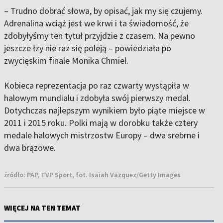
– Trudno dobrać słowa, by opisać, jak my się czujemy.
Adrenalina wciąż jest we krwi i ta świadomość, że
zdobyłyśmy ten tytuł przyjdzie z czasem. Na pewno
jeszcze łzy nie raz się poleją – powiedziała po
zwycięskim finale Monika Chmiel.
Kobieca reprezentacja po raz czwarty wystąpiła w
halowym mundialu i zdobyła swój pierwszy medal.
Dotychczas najlepszym wynikiem było piąte miejsce w
2011 i 2015 roku. Polki mają w dorobku także cztery
medale halowych mistrzostw Europy – dwa srebrne i
dwa brązowe.
źródło:
PAP, TVP Sport, fot. Isaiah Vazquez/Getty Images
WIĘCEJ NA TEN TEMAT