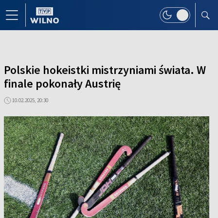
Polskie hokeistki mistrzyniami świata. W
finale pokonały Austrię
10.02.2025, 20:30