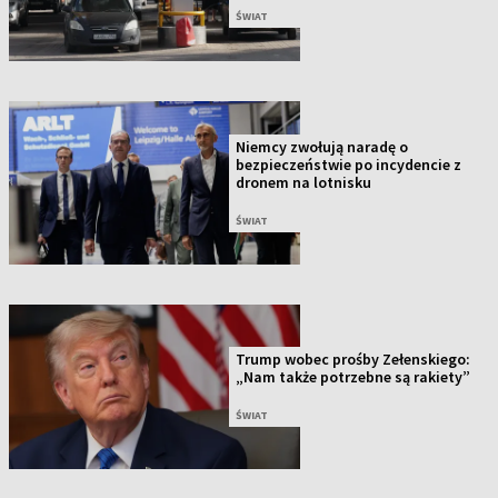
ŚWIAT
Niemcy zwołują naradę o
bezpieczeństwie po incydencie z
dronem na lotnisku
ŚWIAT
Trump wobec prośby Zełenskiego:
„Nam także potrzebne są rakiety”
ŚWIAT