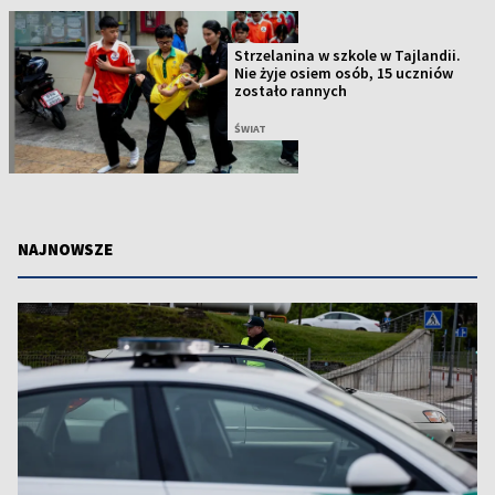
Strzelanina w szkole w Tajlandii.
Nie żyje osiem osób, 15 uczniów
zostało rannych
ŚWIAT
NAJNOWSZE