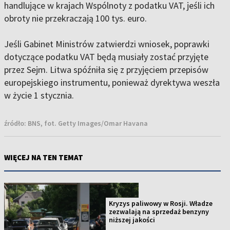
handlujące w krajach Wspólnoty z podatku VAT, jeśli ich
obroty nie przekraczają 100 tys. euro.
Jeśli Gabinet Ministrów zatwierdzi wniosek, poprawki
dotyczące podatku VAT będą musiały zostać przyjęte
przez Sejm. Litwa spóźniła się z przyjęciem przepisów
europejskiego instrumentu, ponieważ dyrektywa weszła
w życie 1 stycznia.
źródło:
BNS, fot. Getty Images/Omar Havana
WIĘCEJ NA TEN TEMAT
Kryzys paliwowy w Rosji. Władze
zezwalają na sprzedaż benzyny
niższej jakości