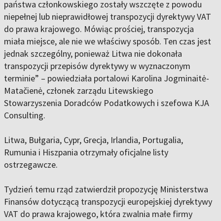
państwa członkowskiego zostały wszczęte z powodu
niepełnej lub nieprawidłowej transpozycji dyrektywy VAT
do prawa krajowego. Mówiąc prościej, transpozycja
miała miejsce, ale nie we właściwy sposób. Ten czas jest
jednak szczególny, ponieważ Litwa nie dokonała
transpozycji przepisów dyrektywy w wyznaczonym
terminie” – powiedziała portalowi Karolina Jogminaitė-
Matačienė, członek zarządu Litewskiego
Stowarzyszenia Doradców Podatkowych i szefowa KJA
Consulting.
Litwa, Bułgaria, Cypr, Grecja, Irlandia, Portugalia,
Rumunia i Hiszpania otrzymały oficjalne listy
ostrzegawcze.
Tydzień temu rząd zatwierdził propozycję Ministerstwa
Finansów dotyczącą transpozycji europejskiej dyrektywy
VAT do prawa krajowego, która zwalnia małe firmy