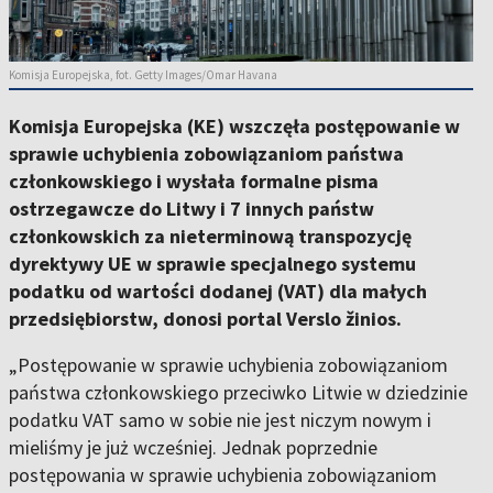
Komisja Europejska, fot. Getty Images/Omar Havana
Komisja Europejska (KE) wszczęła postępowanie w
sprawie uchybienia zobowiązaniom państwa
członkowskiego i wysłała formalne pisma
ostrzegawcze do Litwy i 7 innych państw
członkowskich za nieterminową transpozycję
dyrektywy UE w sprawie specjalnego systemu
podatku od wartości dodanej (VAT) dla małych
przedsiębiorstw, donosi portal Verslo žinios.
„Postępowanie w sprawie uchybienia zobowiązaniom
państwa członkowskiego przeciwko Litwie w dziedzinie
podatku VAT samo w sobie nie jest niczym nowym i
mieliśmy je już wcześniej. Jednak poprzednie
postępowania w sprawie uchybienia zobowiązaniom