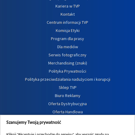
Kariera w TVP
Kontakt
Centrum informacji TVP
Komisja Etyki
Program dla prasy
Dla mediów
Serwis fotograficzny
Merchandising (znaki)
Polityka Prywatności
Polityka przeciwdziałania nadużyciom i korupcji
Sklep TVP
Biuro Reklamy
Oferta Dystrybucyjna
Oferta Handlowa
Dostępność
Szanujemy Twoją prywatność
Moje zgody
Kliknij "Akceptuję i przechodzę do serwisu", aby wyrazić zgody na