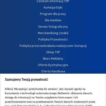
Centrum informacji TVP
Komisja Etyki
Program dla prasy
Dla mediów
Serwis fotograficzny
Merchandising (znaki)
Polityka Prywatności
Polityka przeciwdziałania nadużyciom i korupcji
Sklep TVP
Biuro Reklamy
Oferta Dystrybucyjna
Oferta Handlowa
Dostępność
Szanujemy Twoją prywatność
Moje zgody
Kliknij "Akceptuję i przechodzę do serwisu", aby wyrazić zgody na
Procedura zgłoszeń wewnętrznych
korzystanie z technologii automatycznego śledzenia i zbierania danych,
dostęp do informacji na Twoim urządzeniu końcowym i ich
przechowywanie oraz na przetwarzanie Twoich danych osobowych przez