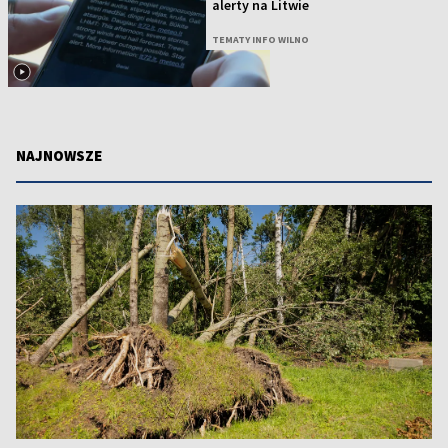
alerty na Litwie
TEMATY INFO WILNO
NAJNOWSZE