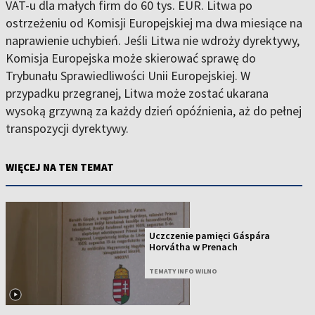
VAT-u dla małych firm do 60 tys. EUR. Litwa po
ostrzeżeniu od Komisji Europejskiej ma dwa miesiące na
naprawienie uchybień. Jeśli Litwa nie wdroży dyrektywy,
Komisja Europejska może skierować sprawę do
Trybunału Sprawiedliwości Unii Europejskiej. W
przypadku przegranej, Litwa może zostać ukarana
wysoką grzywną za każdy dzień opóźnienia, aż do pełnej
transpozycji dyrektywy.
WIĘCEJ NA TEN TEMAT
Uczczenie pamięci Gáspára
Horvátha w Prenach
TEMATY INFO WILNO