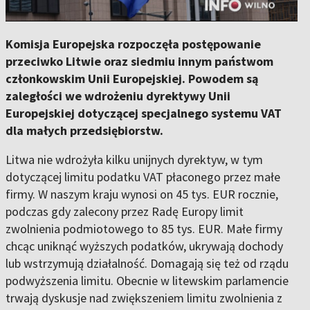
Komisja Europejska rozpoczęła postępowanie
przeciwko Litwie oraz siedmiu innym państwom
członkowskim Unii Europejskiej. Powodem są
zaległości we wdrożeniu dyrektywy Unii
Europejskiej dotyczącej specjalnego systemu VAT
dla małych przedsiębiorstw.
Litwa nie wdrożyła kilku unijnych dyrektyw, w tym
dotyczącej limitu podatku VAT płaconego przez małe
firmy. W naszym kraju wynosi on 45 tys. EUR rocznie,
podczas gdy zalecony przez Radę Europy limit
zwolnienia podmiotowego to 85 tys. EUR. Małe firmy
chcąc uniknąć wyższych podatków, ukrywają dochody
lub wstrzymują działalność. Domagają się też od rządu
podwyższenia limitu. Obecnie w litewskim parlamencie
trwają dyskusje nad zwiększeniem limitu zwolnienia z