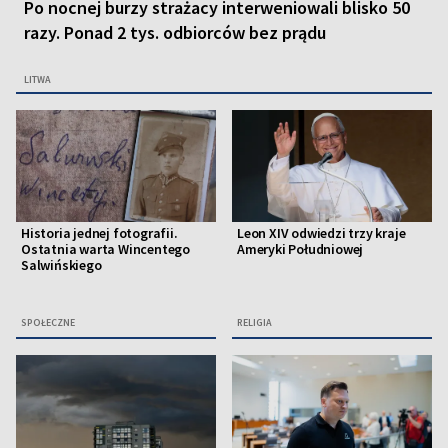
Po nocnej burzy strażacy interweniowali blisko 50
razy. Ponad 2 tys. odbiorców bez prądu
LITWA
Historia jednej fotografii.
Leon XIV odwiedzi trzy kraje
Ostatnia warta Wincentego
Ameryki Południowej
Salwińskiego
SPOŁECZNE
RELIGIA