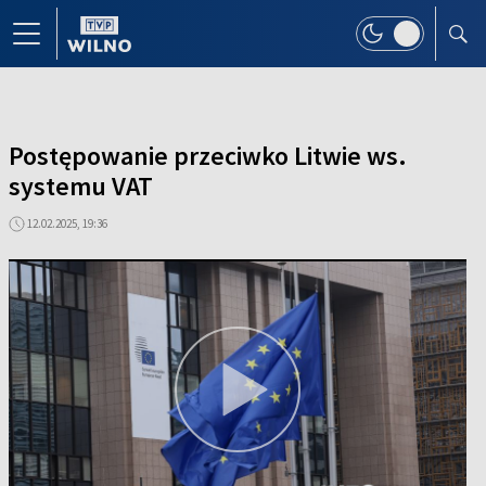
Postępowanie przeciwko Litwie ws.
systemu VAT
12.02.2025, 19:36