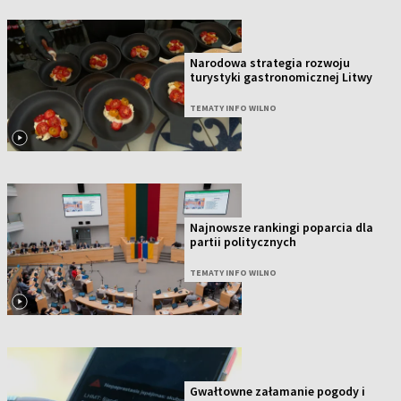
Narodowa strategia rozwoju
turystyki gastronomicznej Litwy
TEMATY INFO WILNO
Najnowsze rankingi poparcia dla
partii politycznych
TEMATY INFO WILNO
Gwałtowne załamanie pogody i