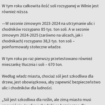
W tym roku całkowita ilość soli rozsypanej w Wilnie jest
również niższa.
—W sezonie zimowym 2023-2024 na utrzymanie ulic i
chodników rozsypano 85 tys. ton soli. A w sezonie
zimowym 2024-2025 (zarówno na ulicach, jak i
chodnikach) rozsypano 38,3 tys. ton soli –
poinformowały stołeczne władze.
W tym roku po raz pierwszy przetestowano również
mieszankę tłucznia i soli – 670 ton.
Według władz miasta, chociaż sól jest szkodliwa dla
drzew, jest obowiązkowa, aby zapewnić bezpieczeństwo
ulic i chodników dla ludności.
„Sól jest szkodliwa dla roślin, ale zimą miasto musi