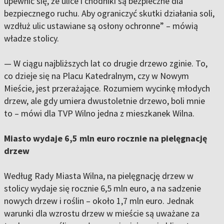
upewnić się, że ulice i chodniki są bezpieczne dla
bezpiecznego ruchu. Aby ograniczyć skutki działania soli,
wzdłuż ulic ustawiane są osłony ochronne” – mówią
władze stolicy.
— W ciągu najbliższych lat co drugie drzewo zginie. To,
co dzieje się na Placu Katedralnym, czy w Nowym
Mieście, jest przerażające. Rozumiem wycinkę młodych
drzew, ale gdy umiera dwustoletnie drzewo, boli mnie
to – mówi dla TVP Wilno jedna z mieszkanek Wilna.
Miasto wydaje 6,5 mln euro rocznie na pielęgnację
drzew
Według Rady Miasta Wilna, na pielęgnację drzew w
stolicy wydaje się rocznie 6,5 mln euro, a na sadzenie
nowych drzew i roślin – około 1,7 mln euro. Jednak
warunki dla wzrostu drzew w mieście są uważane za