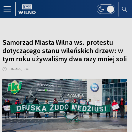
Samorząd Miasta Wilna ws. protestu
dotyczącego stanu wileńskich drzew: w
tym roku używaliśmy dwa razy mniej soli
13.02.2025, 13:49