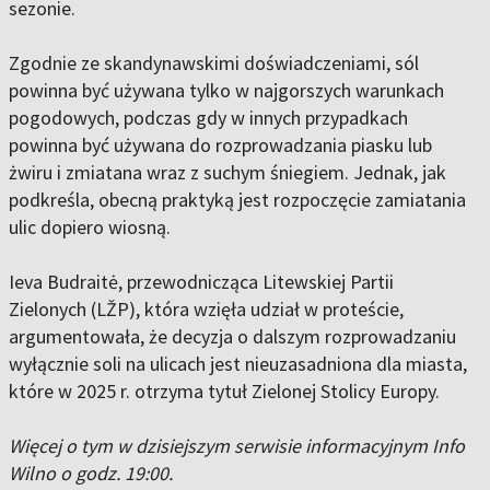
sezonie.
Zgodnie ze skandynawskimi doświadczeniami, sól
powinna być używana tylko w najgorszych warunkach
pogodowych, podczas gdy w innych przypadkach
powinna być używana do rozprowadzania piasku lub
żwiru i zmiatana wraz z suchym śniegiem. Jednak, jak
podkreśla, obecną praktyką jest rozpoczęcie zamiatania
ulic dopiero wiosną.
Ieva Budraitė, przewodnicząca Litewskiej Partii
Zielonych (LŽP), która wzięła udział w proteście,
argumentowała, że decyzja o dalszym rozprowadzaniu
wyłącznie soli na ulicach jest nieuzasadniona dla miasta,
które w 2025 r. otrzyma tytuł Zielonej Stolicy Europy.
Więcej o tym w dzisiejszym serwisie informacyjnym Info
Wilno o godz. 19:00.