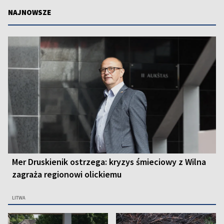
NAJNOWSZE
Mer Druskienik ostrzega: kryzys śmieciowy z Wilna
zagraża regionowi olickiemu
LITWA