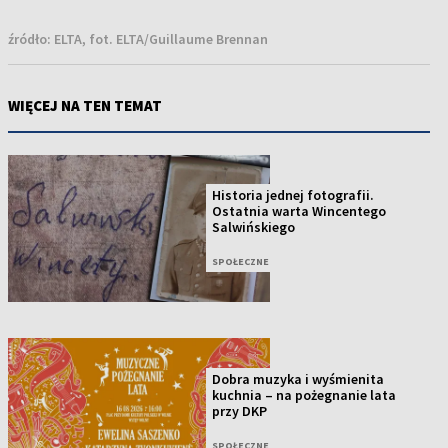
źródło:
ELTA, fot. ELTA/Guillaume Brennan
WIĘCEJ NA TEN TEMAT
Historia jednej fotografii.
Ostatnia warta Wincentego
Salwińskiego
SPOŁECZNE
Dobra muzyka i wyśmienita
kuchnia – na pożegnanie lata
przy DKP
SPOŁECZNE