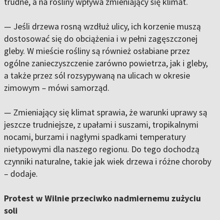
trudne, a na rośliny wpływa zmieniający się klimat.
— Jeśli drzewa rosną wzdłuż ulicy, ich korzenie muszą
dostosować się do obciążenia i w pełni zagęszczonej
gleby. W mieście rośliny są również osłabiane przez
ogólne zanieczyszczenie zarówno powietrza, jak i gleby,
a także przez sól rozsypywaną na ulicach w okresie
zimowym – mówi samorząd.
— Zmieniający się klimat sprawia, że warunki uprawy są
jeszcze trudniejsze, z upałami i suszami, tropikalnymi
nocami, burzami i nagłymi spadkami temperatury
nietypowymi dla naszego regionu. Do tego dochodzą
czynniki naturalne, takie jak wiek drzewa i różne choroby
– dodaje.
Protest w Wilnie przeciwko nadmiernemu zużyciu
soli