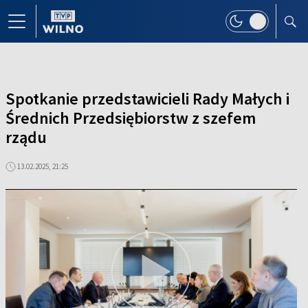
Spotkanie przedstawicieli Rady Małych i
Średnich Przedsiębiorstw z szefem
rządu
13.02.2025, 21:25