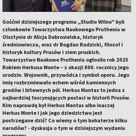
Gośćmi dzisiejszego programu „Studio Wilno” byli
członkowie Towarzystwa Naukowego Pruthenia w
Olsztynie dr Alicja Dobrosielska, historyk
średniowiecza, oraz dr Bogdan Radzicki, filozof i
historyk kultury Prusów i ziem pruskich.
Towarzystwo Naukowe Pruthenia ogłosiło rok 2025
Rokiem Herkusa Monte – z okazji 800. rocznicy jego
urodzin. Wojownik, przywódca i symbol oporu. Jego
imię rozbrzmiewało echem wśród kamiennych
grodów i bitewnych pól. Herkus Mantas to jedna z
najbardziej fascynujących postaci w historii Prusów.
Kim naprawdę był Herkus Mantas albo inaczej
Herkus Monte i jak jego dziedzictwo jest
postrzegane dziś? Co wiemy o tym bohaterze kilku
narodów? - dyskusja o tym w dzisiejszym wydaniu
programu.