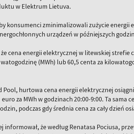
duktu w Elektrum Lietuva.
by konsumenci zminimalizowali zużycie energii e
 energochłonnych urządzeń w późniejszych godzin
 że cena energii elektrycznej w litewskiej strefie
watogodzinę (MWh) lub 60,5 centa za kilowatogo
 Pool, hurtowa cena energii elektrycznej osiągn
03 euro za MWh w godzinach 20:00-9:00. Ta sama
odzin, podczas gdy średnia cena za cały dzień os
j informował, że według Renatasa Pociusa, pr