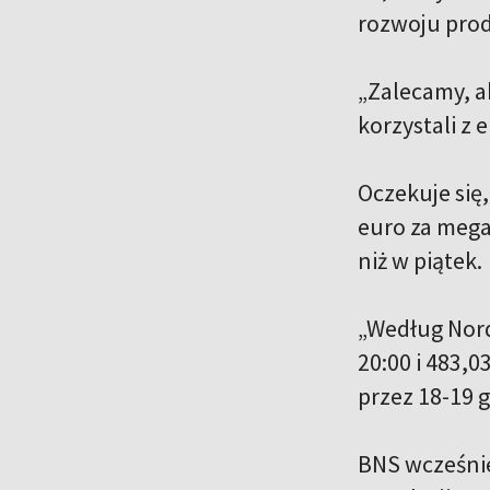
rozwoju pro
„Zalecamy, a
korzystali z
Oczekuje się,
euro za mega
niż w piątek.
„Według Nord
20:00 i 483,
przez 18-19 g
BNS wcześnie