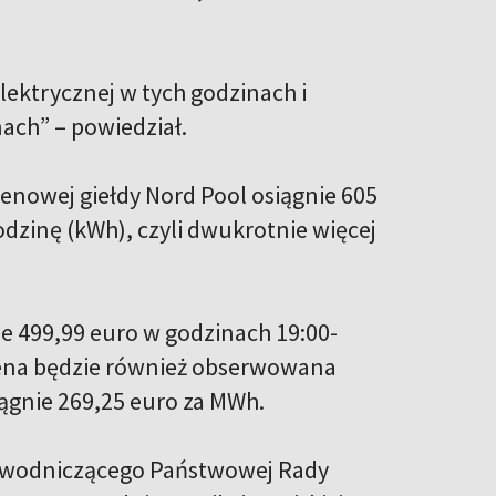
lektrycznej w tych godzinach i
ach” – powiedział.
 cenowej giełdy Nord Pool osiągnie 605
dzinę (kWh), czyli dwukrotnie więcej
ie 499,99 euro w godzinach 19:00-
 cena będzie również obserwowana
iągnie 269,25 euro za MWh.
zewodniczącego Państwowej Rady