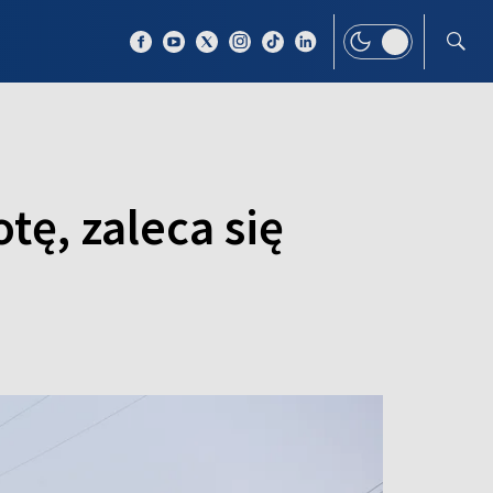
 TEMAT
WIĘCEJ
tę, zaleca się