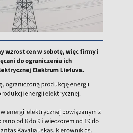
y wzrost cen w sobotę, więc firmy i
cani do ograniczenia ich
ektrycznej Elektrum Lietuva.
, ograniczoną produkcję energii
odukcji energii elektrycznej.
aw energii elektrycznej powiązanym z
 rano od 8 do 9 i wieczorem od 19 do
Mantas Kavaliauskas, kierownik ds.