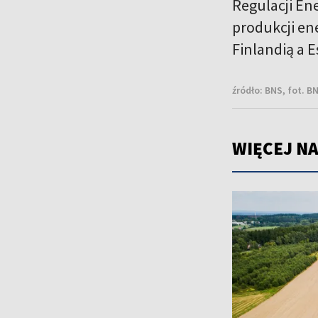
Regulacji Ene
produkcji en
Finlandią a 
źródło:
BNS, fot. B
WIĘCEJ NA