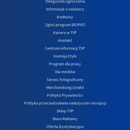
Telegazeta ogłoszenia
Informacje o nadawcy
Konkursy
Zgłoś program (ROPAT)
Kariera w TVP
Kontakt
Centrum informacji TVP
Komisja Etyki
Program dla prasy
Dla mediów
Serwis fotograficzny
Merchandising (znaki)
Polityka Prywatności
Polityka przeciwdziałania nadużyciom i korupcji
Sklep TVP
Biuro Reklamy
Oferta Dystrybucyjna