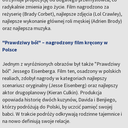
radykalnie zmienia jego życie. Film nagrodzono za
reżyserię (Brady Corbet), najlepsze zdjęcia (Lol Crawley),
najlepsze wykonanie głównej roli męskiej (Adrien Brody)
oraz najlepsza muzyka.
"Prawdziwy ból" – nagrodzony film kręcony w
Polsce
Jednym z wyróżnionych obrazów był także "Prawdziwy
ból" Jessego Eisenberga. Film ten, osadzony w polskich
realiach, zdobył nagrody w kategoriach najlepszy
scenariusz oryginalny (Jesse Eisenberg) oraz najlepszy
aktor drugoplanowy (Kieran Culkin). Produkcja
opowiada historię dwóch kuzynów, Davida i Benjiego,
którzy podróżują do Polski, by uczcić pamięć swojej
babci. W trakcie podróży odkrywają rodzinne tajemnice i
na nowo definiują swoje relacje.