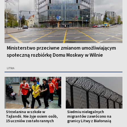
Ministerstwo przeciwne zmianom umożliwiającym
społeczną rozbiórkę Domu Moskwy w Wilnie
LITWA
Strzelanina w szkole w
Siedmiu nielegalnych
Tajlandii. Nie żyje osiem osób,
migrantów zawrócono na
15 uczniów zostało rannych
granicy Litwy z Białorusią