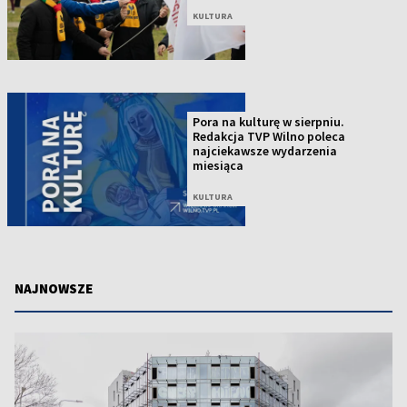
KULTURA
Pora na kulturę w sierpniu.
Redakcja TVP Wilno poleca
najciekawsze wydarzenia
miesiąca
KULTURA
NAJNOWSZE