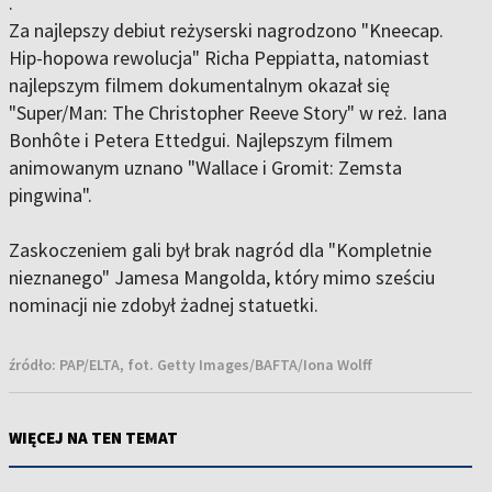
.
Za najlepszy debiut reżyserski nagrodzono "Kneecap.
Hip-hopowa rewolucja" Richa Peppiatta, natomiast
najlepszym filmem dokumentalnym okazał się
"Super/Man: The Christopher Reeve Story" w reż. Iana
Bonhôte i Petera Ettedgui. Najlepszym filmem
animowanym uznano "Wallace i Gromit: Zemsta
pingwina".
Zaskoczeniem gali był brak nagród dla "Kompletnie
nieznanego" Jamesa Mangolda, który mimo sześciu
nominacji nie zdobył żadnej statuetki.
źródło:
PAP/ELTA, fot. Getty Images/BAFTA/Iona Wolff
WIĘCEJ NA TEN TEMAT