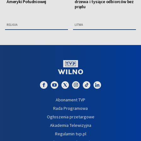
Ameryki Południowej
drzewa i tysiące odbiorców bez
prądu
RELIGIA
LITWA
Abonament TVP
Rada Programowa
Ogłoszenia przetargowe
Akademia Telewizyjna
Regulamin tvp.pl