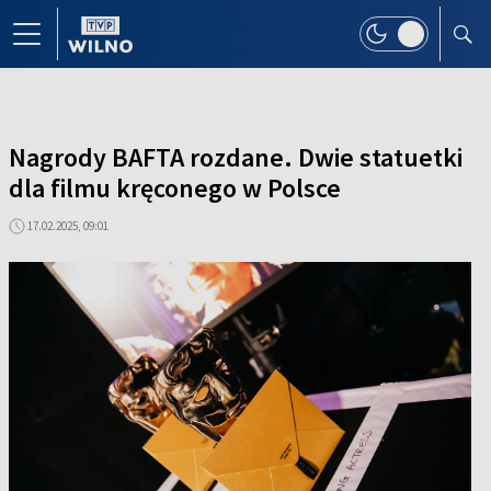
Nagrody BAFTA rozdane. Dwie statuetki
dla filmu kręconego w Polsce
17.02.2025, 09:01