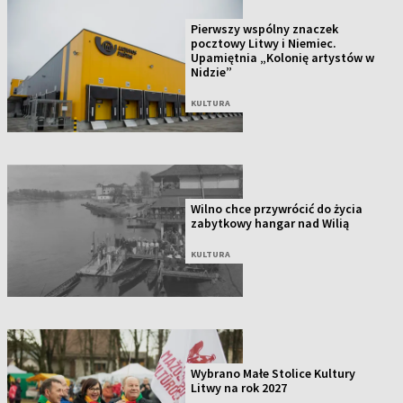
Pierwszy wspólny znaczek
pocztowy Litwy i Niemiec.
Upamiętnia „Kolonię artystów w
Nidzie”
KULTURA
Wilno chce przywrócić do życia
zabytkowy hangar nad Wilią
KULTURA
Wybrano Małe Stolice Kultury
Litwy na rok 2027