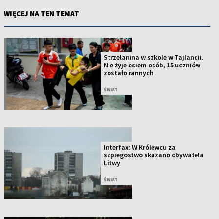
WIĘCEJ NA TEN TEMAT
Strzelanina w szkole w Tajlandii.
Nie żyje osiem osób, 15 uczniów
zostało rannych
ŚWIAT
Interfax: W Królewcu za
szpiegostwo skazano obywatela
Litwy
ŚWIAT