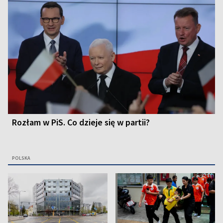
Rozłam w PiS. Co dzieje się w partii?
POLSKA