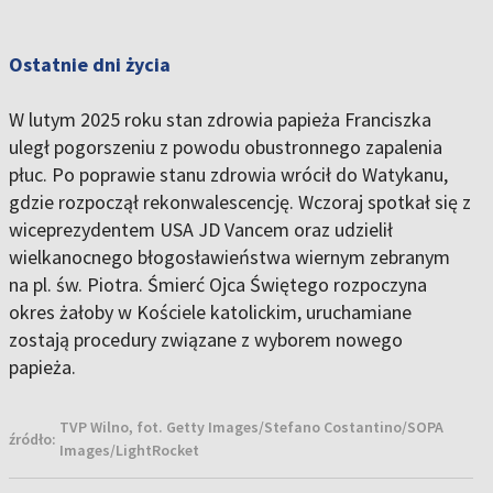
Ostatnie dni życia
W lutym 2025 roku stan zdrowia papieża Franciszka
uległ pogorszeniu z powodu obustronnego zapalenia
płuc. Po poprawie stanu zdrowia wrócił do Watykanu,
gdzie rozpoczął rekonwalescencję. Wczoraj spotkał się z
wiceprezydentem USA JD Vancem oraz udzielił
wielkanocnego błogosławieństwa wiernym zebranym
na pl. św. Piotra. Śmierć Ojca Świętego rozpoczyna
okres żałoby w Kościele katolickim, uruchamiane
zostają procedury związane z wyborem nowego
papieża.
TVP Wilno, fot. Getty Images/Stefano Costantino/SOPA
źródło:
Images/LightRocket