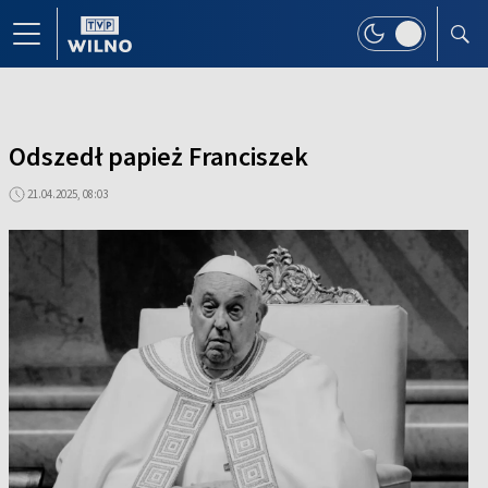
Odszedł papież Franciszek
21.04.2025, 08:03