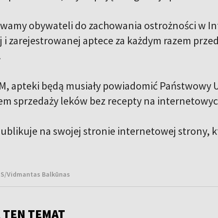
wamy obywateli do zachowania ostrożności w Inte
ej i zarejestrowanej aptece za każdym razem prze
.
M, apteki będą musiały powiadomić Państwowy U
m sprzedaży leków bez recepty na internetowy
ublikuje na swojej stronie internetowej strony, 
BNS/Vidmantas Balkūnas
 TEN TEMAT