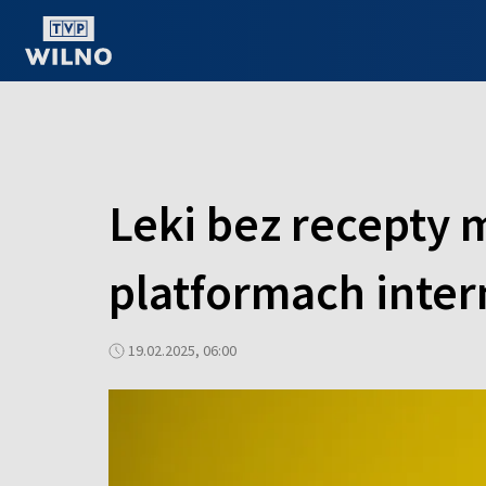
OGLĄDAJ ONLINE
Leki bez recepty
platformach inter
19.02.2025, 06:00