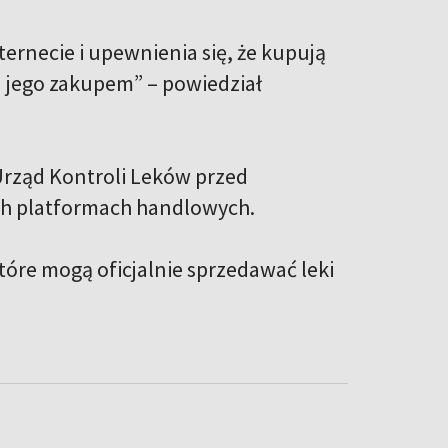
rnecie i upewnienia się, że kupują
d jego zakupem” – powiedział
rząd Kontroli Leków przed
ch platformach handlowych.
które mogą oficjalnie sprzedawać leki