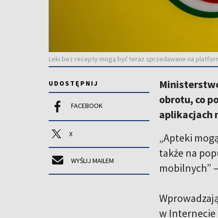
Leki bez recepty mogą być teraz sprzedawane na platform
Ministerstw
UDOSTĘPNIJ
obrotu, co p
FACEBOOK
aplikacjach
X
„Apteki mogą
także na pop
WYŚLIJ MAILEM
mobilnych” –
Wprowadzają
w Internecie 