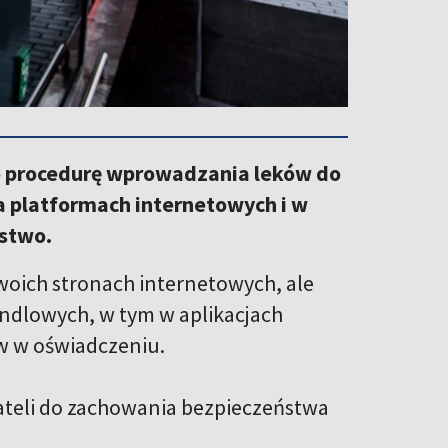
o procedurę wprowadzania leków do
a platformach internetowych i w
rstwo.
swoich stronach internetowych, ale
ndlowych, w tym w aplikacjach
w w oświadczeniu.
teli do zachowania bezpieczeństwa