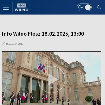
Info Wilno Flesz 18.02.2025, 13:00
18.02.2025, 21:12