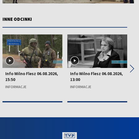
INNE ODCINKI
◀
▶
Info Wilno Flesz 06.08.2026,
Info Wilno Flesz 06.08.2026,
In
15:50
13:00
13
INFORMACJE
INFORMACJE
I