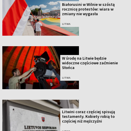
Białorusini w Wilnie w szóstą
rocznicę protestów: wiara w
zmiany nie wygasła
LITWA
W środę na Litwie będzie
widoczne częściowe zaćmienie
Słońca
LITWA
Litwini coraz częściej spisują
testamenty. Kobiety robią to
częściej niż mężczyźni