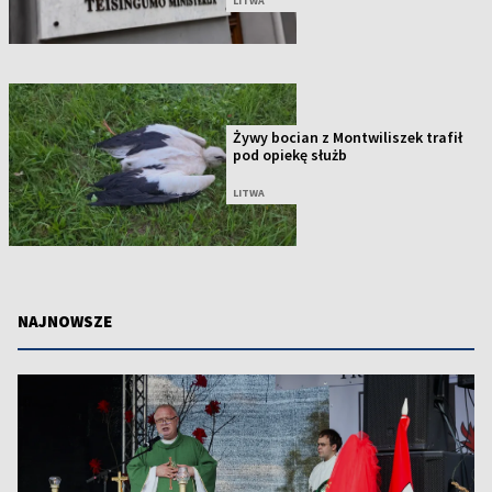
LITWA
Żywy bocian z Montwiliszek trafił
pod opiekę służb
LITWA
NAJNOWSZE