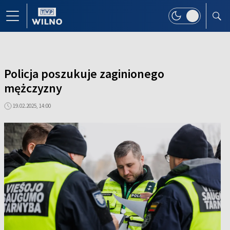
Policja poszukuje zaginionego
mężczyzny
19.02.2025, 14:00