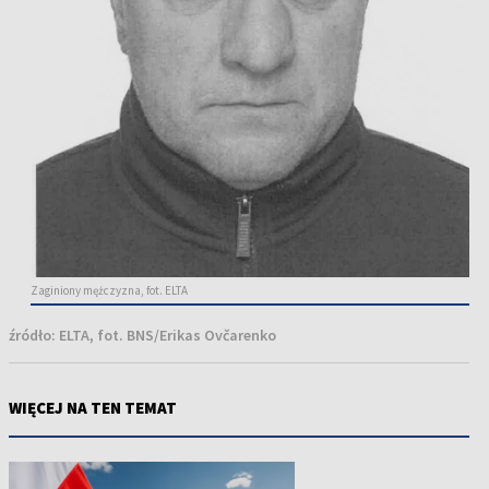
Zaginiony mężczyzna, fot. ELTA
źródło:
ELTA, fot. BNS/Erikas Ovčarenko
WIĘCEJ NA TEN TEMAT