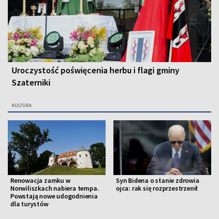
Uroczystość poświęcenia herbu i flagi gminy
Szaterniki
KULTURA
Renowacja zamku w
Syn Bidena o stanie zdrowia
Norwiliszkach nabiera tempa.
ojca: rak się rozprzestrzenił
Powstają nowe udogodnienia
dla turystów