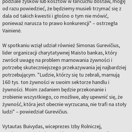
podziale zysków lub kosztów w łańcuchu dostaw, mogę
od razu powiedzieć, że będziemy musieli trzymać się z
dala od takich kwestii i głośno o tym nie mówić,
ponieważ narusza to prawo konkurencji" – ostrzegła
Vainienė.
W spotkaniu wziął udział również Simonas Gurevičius,
lider organizacji charytatywnej Maisto bankas, który
zwrócił uwagę na problem marnowania żywności i
potrzebę skuteczniejszego przekazywania jej najbardziej
potrzebującym. "Ludzie, którzy się tu zebrali, marnują
160 tys. ton żywności w swoim sektorze handlu i
żywności. Moim zadaniem będzie przekonanie i
zrobienie wszystkiego, co możliwe, aby upewnić się, że
żywność, która jest obecnie wyrzucana, nie trafi na stoły
ludzi" – powiedział Gurevičius.
Vytautas Buivydas, wiceprezes Izby Rolniczej,