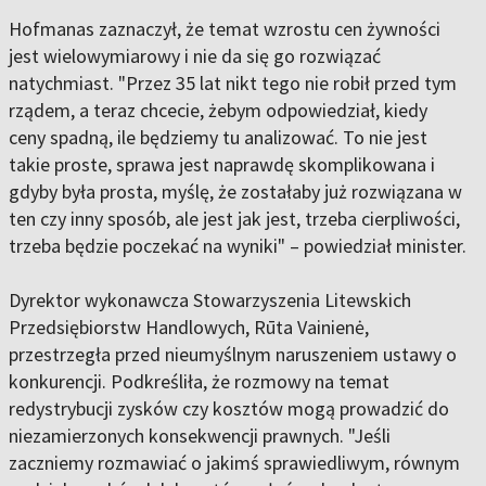
Hofmanas zaznaczył, że temat wzrostu cen żywności
jest wielowymiarowy i nie da się go rozwiązać
natychmiast. "Przez 35 lat nikt tego nie robił przed tym
rządem, a teraz chcecie, żebym odpowiedział, kiedy
ceny spadną, ile będziemy tu analizować. To nie jest
takie proste, sprawa jest naprawdę skomplikowana i
gdyby była prosta, myślę, że zostałaby już rozwiązana w
ten czy inny sposób, ale jest jak jest, trzeba cierpliwości,
trzeba będzie poczekać na wyniki" – powiedział minister.
Dyrektor wykonawcza Stowarzyszenia Litewskich
Przedsiębiorstw Handlowych, Rūta Vainienė,
przestrzegła przed nieumyślnym naruszeniem ustawy o
konkurencji. Podkreśliła, że rozmowy na temat
redystrybucji zysków czy kosztów mogą prowadzić do
niezamierzonych konsekwencji prawnych. "Jeśli
zaczniemy rozmawiać o jakimś sprawiedliwym, równym