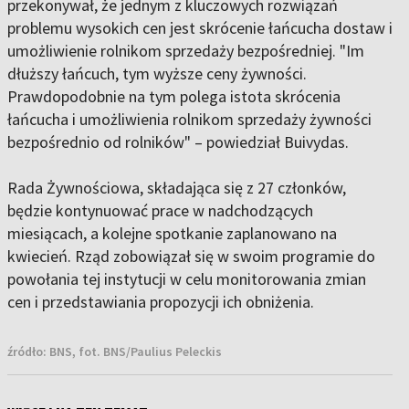
przekonywał, że jednym z kluczowych rozwiązań
problemu wysokich cen jest skrócenie łańcucha dostaw i
umożliwienie rolnikom sprzedaży bezpośredniej. "Im
dłuższy łańcuch, tym wyższe ceny żywności.
Prawdopodobnie na tym polega istota skrócenia
łańcucha i umożliwienia rolnikom sprzedaży żywności
bezpośrednio od rolników" – powiedział Buivydas.
Rada Żywnościowa, składająca się z 27 członków,
będzie kontynuować prace w nadchodzących
miesiącach, a kolejne spotkanie zaplanowano na
kwiecień. Rząd zobowiązał się w swoim programie do
powołania tej instytucji w celu monitorowania zmian
cen i przedstawiania propozycji ich obniżenia.
źródło:
BNS, fot. BNS/Paulius Peleckis