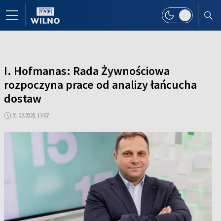
I. Hofmanas: Rada Żywnościowa
rozpoczyna prace od analizy łańcucha
dostaw
21.02.2025, 13:07