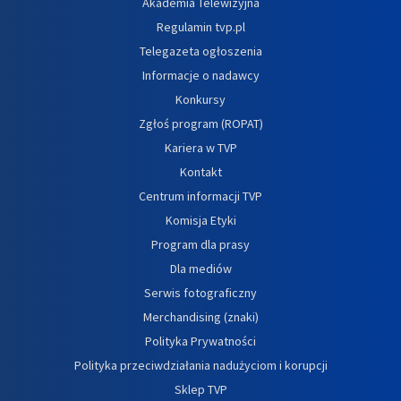
Akademia Telewizyjna
Regulamin tvp.pl
Telegazeta ogłoszenia
Informacje o nadawcy
Konkursy
Zgłoś program (ROPAT)
Kariera w TVP
Kontakt
Centrum informacji TVP
Komisja Etyki
Program dla prasy
Dla mediów
Serwis fotograficzny
Merchandising (znaki)
Polityka Prywatności
Polityka przeciwdziałania nadużyciom i korupcji
Sklep TVP