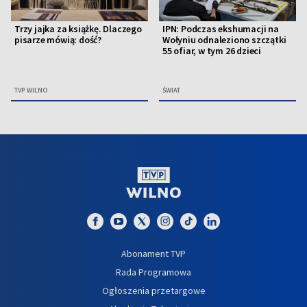
Trzy jajka za książkę. Dlaczego
IPN: Podczas ekshumacji na
pisarze mówią: dość?
Wołyniu odnaleziono szczątki
55 ofiar, w tym 26 dzieci
TVP WILNO
ŚWIAT
Abonament TVP
Rada Programowa
Ogłoszenia przetargowe