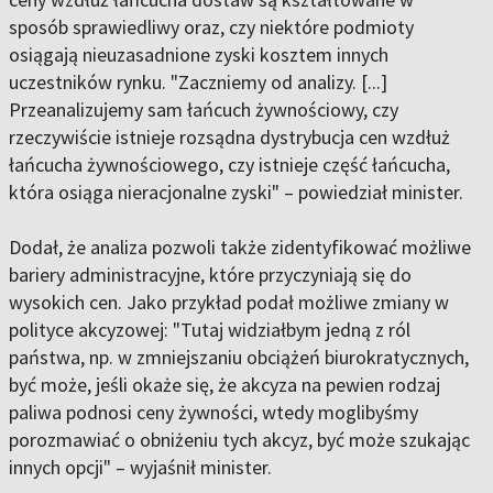
sposób sprawiedliwy oraz, czy niektóre podmioty
osiągają nieuzasadnione zyski kosztem innych
uczestników rynku. "Zaczniemy od analizy. [...]
Przeanalizujemy sam łańcuch żywnościowy, czy
rzeczywiście istnieje rozsądna dystrybucja cen wzdłuż
łańcucha żywnościowego, czy istnieje część łańcucha,
która osiąga nieracjonalne zyski" – powiedział minister.
Dodał, że analiza pozwoli także zidentyfikować możliwe
bariery administracyjne, które przyczyniają się do
wysokich cen. Jako przykład podał możliwe zmiany w
polityce akcyzowej: "Tutaj widziałbym jedną z ról
państwa, np. w zmniejszaniu obciążeń biurokratycznych,
być może, jeśli okaże się, że akcyza na pewien rodzaj
paliwa podnosi ceny żywności, wtedy moglibyśmy
porozmawiać o obniżeniu tych akcyz, być może szukając
innych opcji" – wyjaśnił minister.