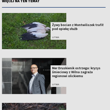
WIĘCEJ NA TEN TEMAT
Żywy bocian z Montwiliszek trafił
pod opiekę służb
LITWA
Mer Druskienik ostrzega: kryzys
śmieciowy z Wilna zagraża
regionowi olickiemu
LITWA