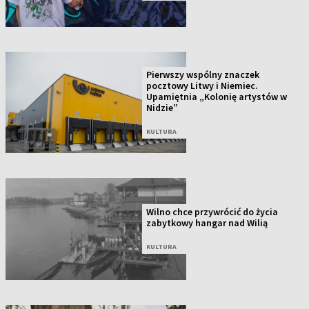
Pierwszy wspólny znaczek
pocztowy Litwy i Niemiec.
Upamiętnia „Kolonię artystów w
Nidzie”
KULTURA
Wilno chce przywrócić do życia
zabytkowy hangar nad Wilią
KULTURA