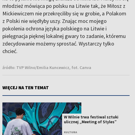
młodzież mówiąca po polsku na Litwie tak, że Miłosz z
Mickiewiczem nie przekręciliby się w grobie, a Polakom
z Polski nie więdłyby uszy. Znając moc mojego
pokolenia ochrona języka polskiego na Litwie i
pielęgnacja pięknej lokalnej gwary to zadanie, któremu
zdecydowanie możemy sprostać. Wystarczy tylko
chcieć.
źródło:
TVP Wilno/Emilia Kuncewicz, fot. Canva
WIĘCEJ NA TEN TEMAT
W Wilnie trwa festiwal sztuki
ulicznej „Meeting of Styles”
KULTURA