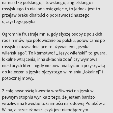
namiastkę polskiego, litewskiego, angielskiego i
rosyjskiego to nie lada osiągnięcie, to jednak jest to
przejaw braku dbałości o poprawność naszego
ojczystego języka.
Ogromnie frustruje mnie, gdy słyszę osoby z polskich
rodzin mówiące połowicznie po polsku, połowicznie po
rosyjsku i uzasadniające to używaniem „języka
wileńskiego”. To kłamstwo! „Język wileński” to gwara,
lokalne wtrącenia, inna składnia zdań czy wymowa
niektórych liter i nigdy nie powinna być ona przykrywką
do kaleczenia języka ojczystego w imieniu „lokalnej” i
potocznej mowy.
Z całą pewnością kwestia wrażliwości na język w
pewnym stopniu wynika z tego, że jestem bardzo
wrażliwa na kwestie tożsamości narodowej Polaków z
Wilna, a przecież nasz język jest nieodłącznym