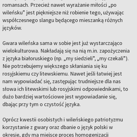
romansach. Przecież nawet wyrażanie miłości „po
wileńsku” jest piękniejsze niż robienie tego, używając
współczesnego slangu będącego mieszanką różnych
języków.
Gwara wileńska sama w sobie jest już wystarczająco
wielokulturowa. Nakładają się na nią m.in. zapożyczenia
z języka białoruskiego (np. „my siedzieli”, „my czekali”).
Nie potrzebujemy większego skłaniania się ku
rosyjskiemu czy litewskiemu. Nawet jeśli łatwiej jest
nam wypowiadać się, zastępując trudniejsze dla nas
słowa ich litewskimi lub rosyjskimi odpowiednikami, to
dużo bardziej wartościowe jest wypowiadanie się,
dbając przy tym o czystość języka.
Oprócz kwestii osobistych i wileńskiego patriotyzmu
korzystanie z gwary oraz dbanie o język polski w
okresie, gdy ma miejsce proces homogenizacji