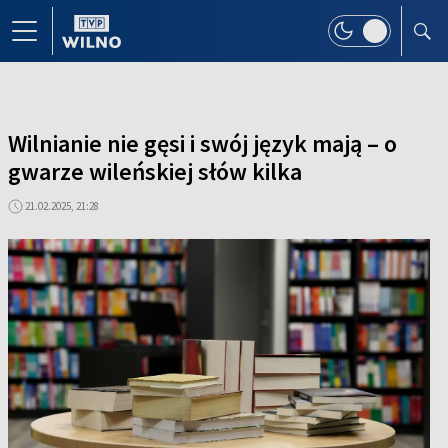
Wilnianie nie gęsi i swój język mają – o
gwarze wileńskiej słów kilka
21.02.2025, 21:28