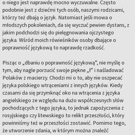
o niego jest naprawdę mocno wyczuwalne. Często
podobnie jest z dziećmi tych osób, naszymi rodzicami,
którzy też dbają o język. Natomiast jeśli mowa o
młodszych pokoleniach, da się wyczuć pewien dystans, z
jakim podchodzi się do pielęgnowania ojczystego
języka. Wśród moich rówieśników osoby dbające o
poprawność językową to naprawdę rzadkość.
Pisząc o „dbaniu o poprawność językową”, nie myślę o
tym, aby nagle porzucić swoje piękne „ł” i naśladować
Polaków z macierzy. Chodzi mi o to, aby nie oszpecać
języka polskiego wtrąceniami z innych języków. Kiedy
czasami da się przymknąć oko na wtrącenia z języka
angielskiego ze względu na dużo współczesnych słów
pochodzących z tego języka, to jednak zapożyczenia z
rosyjskiego czy litewskiego to relikt przeszłości, który
powinniśmy też w przeszłości zostawić. Pomimo tego,
że utworzenie zdania, w którym można znaleźć