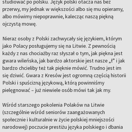
studiować po polsku. Język polski otacza nas bez
przerwy, my jednak w większości albo się mu opieramy,
albo mówimy niepoprawnie, kalecząc naszą piękną
ojczystą mowę.
Nieraz osoby z Polski zachwycały się językiem, którym
jako Polacy posługujemy się na Litwie. Z pewnością
każdy z nas chociażby raz słyszał o tym, jak piękna jest
gwara wileńska, jak bardzo aktorskie jest nasze „ł” i jak
bardzo chcieliby też tak pięknie mówić. Trudno jest im
się dziwić. Gwara z Kresów jest ogromną częścią historii
Polski i spuścizną językową, którą powinniśmy
pielęgnować – już niewiele osób mówi tak jak my.
Wśród starszego pokolenia Polaków na Litwie
(szczególnie wśród seniorów zaangażowanych
społecznie i kulturalnie w życie polskiej mniejszości
narodowej) poczucie prestiżu języka polskiego i dbania