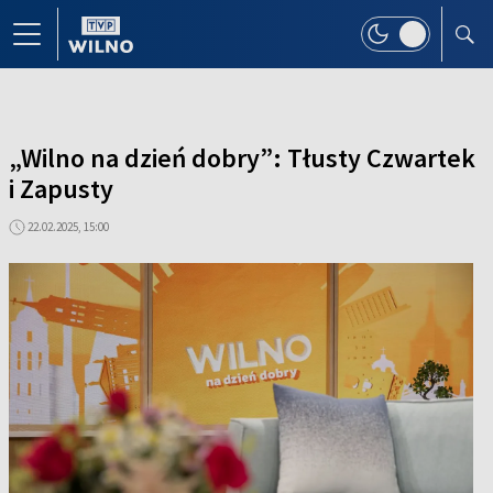
„Wilno na dzień dobry”: Tłusty Czwartek
i Zapusty
22.02.2025, 15:00