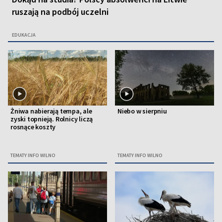
ruszają na podbój uczelni
EDUKACJA
Żniwa nabierają tempa, ale
Niebo w sierpniu
zyski topnieją. Rolnicy liczą
rosnące koszty
TEMATY INFO WILNO
TEMATY INFO WILNO