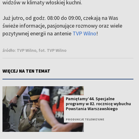
widzów w klimaty włoskiej kuchni.
Już jutro, od godz. 08:00 do 09:00, czekają na Was
świeże informacje, pasjonujące rozmowy oraz wiele
pozytywnej energii na antenie
TVP Wilno
!
źródło:
TVP Wilno, fot. TVP Wilno
WIĘCEJ NA TEN TEMAT
Pamiętamy’44. Specjalne
programy w 82. rocznicę wybuchu
Powstania Warszawskiego
PRODUKCJE TELEWIZYJNE