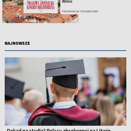
Wilno
PRODUKCJE TELEWIZYJNE
NAJNOWSZE
Dokąd na studia? Polscy absolwenci na Litwie