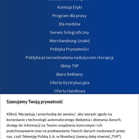
Komisja Etyki
Program dla prasy
Dla mediów
Serwis fotograficzny
Merchandising (znaki)
Polityka Prywatności
Polityka przeciwdziałania nadużyciom i korupcji
Sklep TVP
Biuro Reklamy
Oferta Dystrybucyjna
Oferta Handlowa
Dostępność
Szanujemy Twoją prywatność
Moje zgody
Kliknij "Akceptuję i przechodzę do serwisu", aby wyrazić zgody na
Procedura zgłoszeń wewnętrznych
korzystanie z technologii automatycznego śledzenia i zbierania danych,
dostęp do informacji na Twoim urządzeniu końcowym i ich
przechowywanie oraz na przetwarzanie Twoich danych osobowych przez
nas, czyli Telewizję Polską S.A. w likwidacji (zwaną dalej również „TVP”),