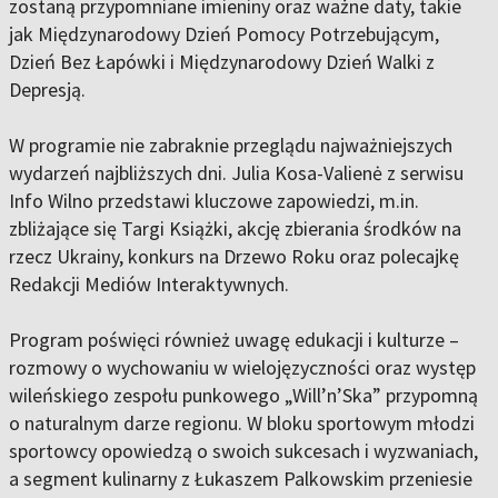
zostaną przypomniane imieniny oraz ważne daty, takie
jak Międzynarodowy Dzień Pomocy Potrzebującym,
Dzień Bez Łapówki i Międzynarodowy Dzień Walki z
Depresją.
W programie nie zabraknie przeglądu najważniejszych
wydarzeń najbliższych dni. Julia Kosa-Valienė z serwisu
Info Wilno przedstawi kluczowe zapowiedzi, m.in.
zbliżające się Targi Książki, akcję zbierania środków na
rzecz Ukrainy, konkurs na Drzewo Roku oraz polecajkę
Redakcji Mediów Interaktywnych.
Program poświęci również uwagę edukacji i kulturze –
rozmowy o wychowaniu w wielojęzyczności oraz występ
wileńskiego zespołu punkowego „Will’n’Ska” przypomną
o naturalnym darze regionu. W bloku sportowym młodzi
sportowcy opowiedzą o swoich sukcesach i wyzwaniach,
a segment kulinarny z Łukaszem Palkowskim przeniesie