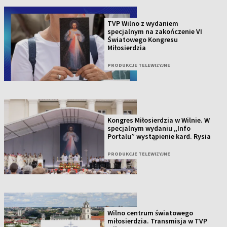
TVP Wilno z wydaniem
specjalnym na zakończenie VI
Światowego Kongresu
Miłosierdzia
PRODUKCJE TELEWIZYJNE
Kongres Miłosierdzia w Wilnie. W
specjalnym wydaniu „Info
Portalu” wystąpienie kard. Rysia
PRODUKCJE TELEWIZYJNE
Wilno centrum światowego
miłosierdzia. Transmisja w TVP