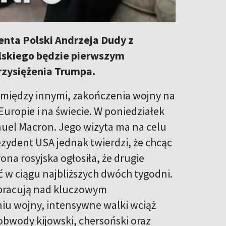
enta Polski Andrzeja Dudy z
skiego będzie pierwszym
zysiężenia Trumpa.
iędzy innymi, zakończenia wojny na
Europie i na świecie. W poniedziałek
uel Macron. Jego wizyta ma na celu
zydent USA jednak twierdzi, że chcąc
na rosyjska ogłosiła, że drugie
 w ciągu najbliższych dwóch tygodni.
 pracują nad kluczowym
 wojny, intensywne walki wciąż
 obwody kijowski, chersoński oraz