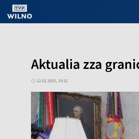
OGLĄDAJ ONLINE
Aktualia zza grani
22.02.2025, 19:32