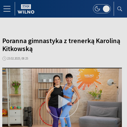
Poranna gimnastyka z trenerką Karoliną
Kitkowską
23.02.2025, 08:25