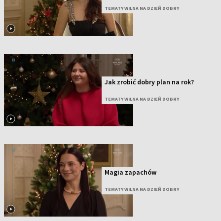
TEMATY WILNA NA DZIEŃ DOBRY
Jak zrobić dobry plan na rok?
TEMATY WILNA NA DZIEŃ DOBRY
Magia zapachów
TEMATY WILNA NA DZIEŃ DOBRY