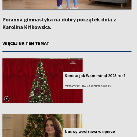
Poranna gimnastyka na dobry początek dnia z
Karoliną Kitkowską.
WIĘCEJ NA TEN TEMAT
Sonda: jak Wam minął 2025 rok?
TEMATY WILNA NA DZIEŃ DOBRY
Noc sylwestrowa w operze