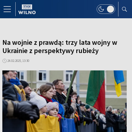
Na wojnie z prawdą: trzy lata wojny w
Ukrainie z perspektywy rubieży
24.02.2025, 13:30