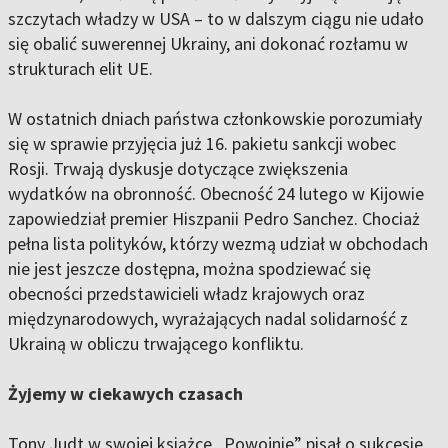
szczytach władzy w USA – to w dalszym ciągu nie udało
się obalić suwerennej Ukrainy, ani dokonać rozłamu w
strukturach elit UE.
W ostatnich dniach państwa członkowskie porozumiały
się w sprawie przyjęcia już 16. pakietu sankcji wobec
Rosji. Trwają dyskusje dotyczące zwiększenia
wydatków na obronność. Obecność 24 lutego w Kijowie
zapowiedział premier Hiszpanii Pedro Sanchez. Chociaż
pełna lista polityków, którzy wezmą udział w obchodach
nie jest jeszcze dostępna, można spodziewać się
obecności przedstawicieli władz krajowych oraz
międzynarodowych, wyrażających nadal solidarność z
Ukrainą w obliczu trwającego konfliktu.
Żyjemy w ciekawych czasach
Tony Judt w swojej książce „Powojnie” pisał o sukcesie