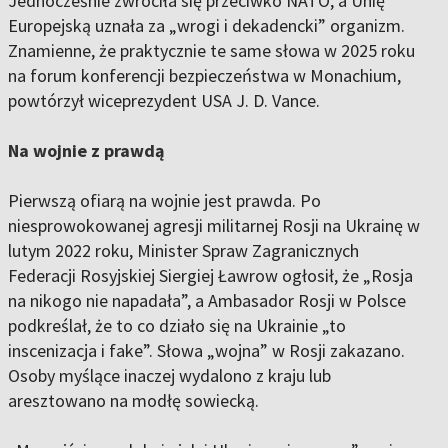
Jednocześnie zwróciła się przeciwko NATO, a Unię
Europejską uznała za „wrogi i dekadencki” organizm.
Znamienne, że praktycznie te same słowa w 2025 roku
na forum konferencji bezpieczeństwa w Monachium,
powtórzył wiceprezydent USA J. D. Vance.
Na wojnie z prawdą
Pierwszą ofiarą na wojnie jest prawda. Po
niesprowokowanej agresji militarnej Rosji na Ukrainę w
lutym 2022 roku, Minister Spraw Zagranicznych
Federacji Rosyjskiej Siergiej Ławrow ogłosił, że „Rosja
na nikogo nie napadała”, a Ambasador Rosji w Polsce
podkreślał, że to co działo się na Ukrainie „to
inscenizacja i fake”. Słowa „wojna” w Rosji zakazano.
Osoby myślące inaczej wydalono z kraju lub
aresztowano na modłę sowiecką.