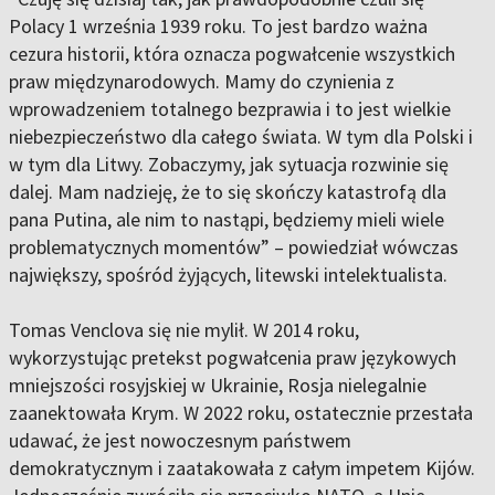
Polacy 1 września 1939 roku. To jest bardzo ważna
cezura historii, która oznacza pogwałcenie wszystkich
praw międzynarodowych. Mamy do czynienia z
wprowadzeniem totalnego bezprawia i to jest wielkie
niebezpieczeństwo dla całego świata. W tym dla Polski i
w tym dla Litwy. Zobaczymy, jak sytuacja rozwinie się
dalej. Mam nadzieję, że to się skończy katastrofą dla
pana Putina, ale nim to nastąpi, będziemy mieli wiele
problematycznych momentów” – powiedział wówczas
największy, spośród żyjących, litewski intelektualista.
Tomas Venclova się nie mylił. W 2014 roku,
wykorzystując pretekst pogwałcenia praw językowych
mniejszości rosyjskiej w Ukrainie, Rosja nielegalnie
zaanektowała Krym. W 2022 roku, ostatecznie przestała
udawać, że jest nowoczesnym państwem
demokratycznym i zaatakowała z całym impetem Kijów.