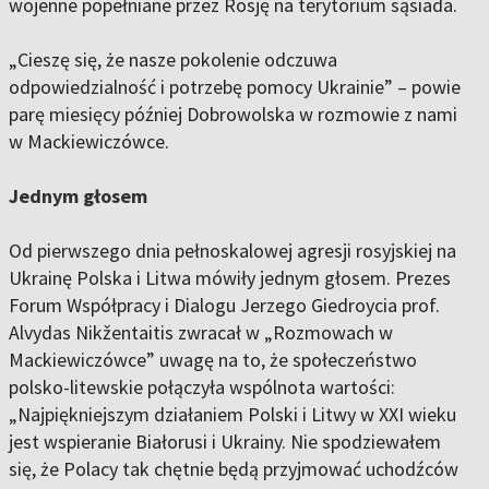
wojenne popełniane przez Rosję na terytorium sąsiada.
„Cieszę się, że nasze pokolenie odczuwa
odpowiedzialność i potrzebę pomocy Ukrainie” – powie
parę miesięcy później Dobrowolska w rozmowie z nami
w Mackiewiczówce.
Jednym głosem
Od pierwszego dnia pełnoskalowej agresji rosyjskiej na
Ukrainę Polska i Litwa mówiły jednym głosem. Prezes
Forum Współpracy i Dialogu Jerzego Giedroycia prof.
Alvydas Nikžentaitis zwracał w „Rozmowach w
Mackiewiczówce” uwagę na to, że społeczeństwo
polsko-litewskie połączyła wspólnota wartości:
„Najpiękniejszym działaniem Polski i Litwy w XXI wieku
jest wspieranie Białorusi i Ukrainy. Nie spodziewałem
się, że Polacy tak chętnie będą przyjmować uchodźców