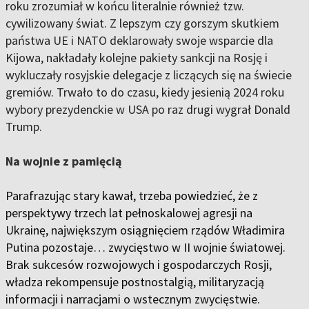
roku zrozumiał w końcu literalnie również tzw.
cywilizowany świat. Z lepszym czy gorszym skutkiem
państwa UE i NATO deklarowały swoje wsparcie dla
Kijowa, nakładały kolejne pakiety sankcji na Rosję i
wykluczały rosyjskie delegacje z liczących się na świecie
gremiów. Trwało to do czasu, kiedy jesienią 2024 roku
wybory prezydenckie w USA po raz drugi wygrał Donald
Trump.
Na wojnie z pamięcią
Parafrazując stary kawał, trzeba powiedzieć, że z
perspektywy trzech lat pełnoskalowej agresji na
Ukrainę, największym osiągnięciem rządów Władimira
Putina pozostaje… zwycięstwo w II wojnie światowej.
Brak sukcesów rozwojowych i gospodarczych Rosji,
władza rekompensuje postnostalgią, militaryzacją
informacji i narracjami o wstecznym zwycięstwie.