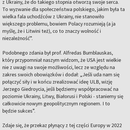
z Ukrainy, że do takiego stopnia otworzą swoje serca.
To wyzwanie dla społeczeństwa polskiego, jakim była ta
wielka fala uchodźców z Ukrainy, nie stanowiło
większego problemu, bowiem Polacy rozumieją (a ja
myślę, że i Litwini też), co to znaczy wolność i
niezależność”.
Podobnego zdania był prof. Alfredas Bumblauskas,
który przypomniał naszym widzom, że USA jest wielkie
nie z uwagi na swoje możliwości, lecz ze względu na
zakres swoich obowiązków i dodał: „Jeśli uda nam się
połączyć siły i w końcu zrealizować ideę ULB, wizję
Jerzego Giedroycia, jeśli będziemy współpracować na
poziomie Ukrainy, Litwy, Białorusi i Polski - staniemy się
całkowicie nowym geopolitycznym regionem. I to
będzie sukces”.
Zdaje się, że przekaz płynący z tej części Europy w 2022