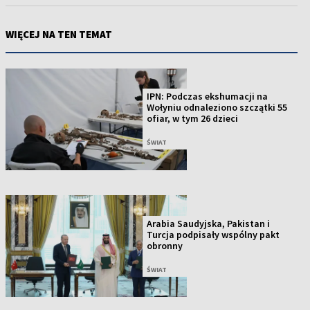
WIĘCEJ NA TEN TEMAT
IPN: Podczas ekshumacji na
Wołyniu odnaleziono szczątki 55
ofiar, w tym 26 dzieci
ŚWIAT
Arabia Saudyjska, Pakistan i
Turcja podpisały wspólny pakt
obronny
ŚWIAT