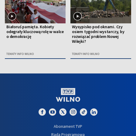
Białoruś pamięta. Kobiety
Wysypisko pod oknami. Czy
odegrały kluczową rolę w walce
osiem tygodni wystarczy, by
o demokrację
rozwiązać problem Nowej
Wilejki?
TEMATY INFO WILNO
TEMATY INFO WILNO
Abonament TVP
Rada Programowa