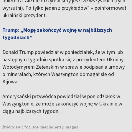
obietnica. Ale nie otrzymaliśmy jeszcze wszystkich (tych
wyrzutni). To tylko jeden z przykładów” – poinformował
ukraiński prezydent.
Trump: „Mogę zakończyć wojnę w najbliższych
tygodniach”
Donald Trump powiedział w poniedziałek, że w tym lub
następnym tygodniu spotka się z prezydentem Ukrainy
Wołodymyrem Zełenskim w sprawie podpisania umowy
o minerałach, których Waszyngton domagał się od
Kijowa.
Amerykański przywódca powiedział w poniedziałek w
Waszyngtonie, że może zakończyć wojnę w Ukrainie w
ciągu najbliższych tygodni.
źródło:
PAP, fot. Joe Raedle/Getty Images