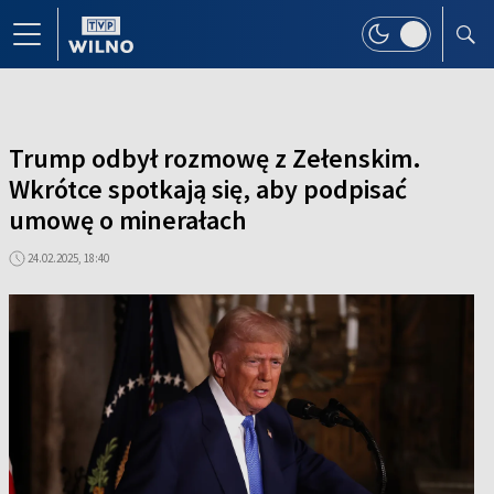
Trump odbył rozmowę z Zełenskim.
Wkrótce spotkają się, aby podpisać
umowę o minerałach
24.02.2025, 18:40