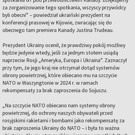
za zorganizowanie tego spotkania, wszyscy przywódcy
byli obecni” – powiedział ukraiński prezydent na
konferencji prasowej w Kijowie, zwracając się do
obecnego tam premiera Kanady Justina Trudeau.
Prezydent Ukrainy ocenił, że prawdziwy pokój możliwy
będzie jedynie wtedy, jeśli za jednym stołem usiądą
naprzeciw Rosji „Ameryka, Europa i Ukraina”. Zaznaczył
przy tym, że jego kraj nie otrzymał dotąd systemów
obrony powietrznej, które obiecano mu na szczycie
NATO w Waszyngtonie w 2024 r. w ramach
rekompensaty za brak zaproszenia do Sojuszu.
„Na szczycie NATO obiecano nam systemy obrony
powietrznej, do ochrony naszych obywateli przed
rosyjskimi rakietami i bombami jako rekompensatę za
brak zaproszenia Ukrainy do NATO – i była to ważna