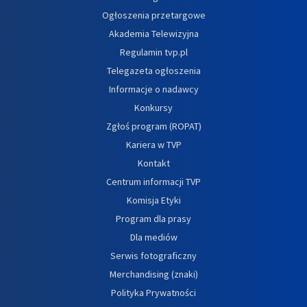
Ogłoszenia przetargowe
Akademia Telewizyjna
Regulamin tvp.pl
Telegazeta ogłoszenia
Informacje o nadawcy
Konkursy
Zgłoś program (ROPAT)
Kariera w TVP
Kontakt
Centrum informacji TVP
Komisja Etyki
Program dla prasy
Dla mediów
Serwis fotograficzny
Merchandising (znaki)
Polityka Prywatności