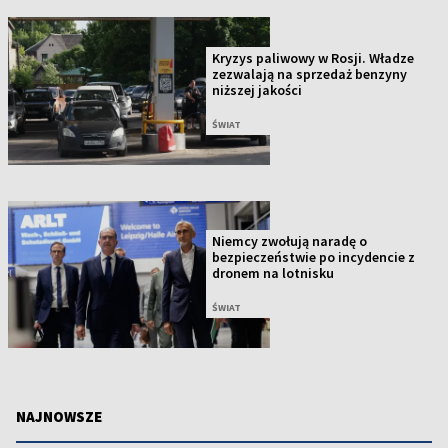
Kryzys paliwowy w Rosji. Władze
zezwalają na sprzedaż benzyny
niższej jakości
ŚWIAT
Niemcy zwołują naradę o
bezpieczeństwie po incydencie z
dronem na lotnisku
ŚWIAT
NAJNOWSZE