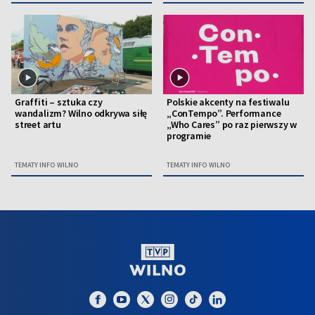
Graffiti – sztuka czy
Polskie akcenty na festiwalu
wandalizm? Wilno odkrywa siłę
„ConTempo”. Performance
street artu
„Who Cares” po raz pierwszy w
programie
TEMATY INFO WILNO
TEMATY INFO WILNO