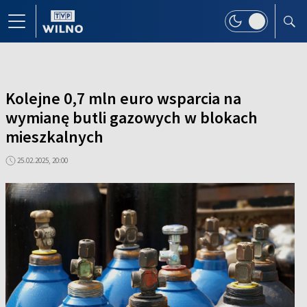
Kolejne 0,7 mln euro wsparcia na
wymianę butli gazowych w blokach
mieszkalnych
25.02.2025, 20:00