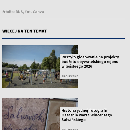
źródło:
BNS, fot. Canva
WIĘCEJ NA TEN TEMAT
Ruszyło głosowanie na projekty
budżetu obywatelskiego rejonu
wileńskiego 2026
SPOŁECZNE
Historia jednej fotografii.
Ostatnia warta Wincentego
Salwińskiego
SPOŁECZNE