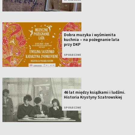
Dobra muzyka i wyśmienita
kuchnia – na pożegnanie lata
przy DKP
SPOŁECZNE
46 lat między książkami i ludźmi.
Historia Krystyny Szatrowskiej
SPOŁECZNE