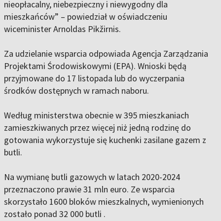
nieopłacalny, niebezpieczny i niewygodny dla
mieszkańców” – powiedział w oświadczeniu
wiceminister Arnoldas Pikžirnis.
Za udzielanie wsparcia odpowiada Agencja Zarządzania
Projektami Środowiskowymi (EPA). Wnioski będą
przyjmowane do 17 listopada lub do wyczerpania
środków dostępnych w ramach naboru.
Według ministerstwa obecnie w 395 mieszkaniach
zamieszkiwanych przez więcej niż jedną rodzinę do
gotowania wykorzystuje się kuchenki zasilane gazem z
butli.
Na wymianę butli gazowych w latach 2020-2024
przeznaczono prawie 31 mln euro. Ze wsparcia
skorzystało 1600 bloków mieszkalnych, wymienionych
zostało ponad 32 000 butli .