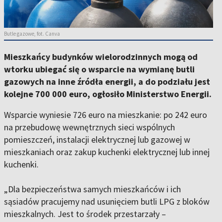
Butle gazowe, fot. Canva
Mieszkańcy budynków wielorodzinnych mogą od
wtorku ubiegać się o wsparcie na wymianę butli
gazowych na inne źródła energii, a do podziału jest
kolejne 700 000 euro, ogłosiło Ministerstwo Energii.
Wsparcie wyniesie 726 euro na mieszkanie: po 242 euro
na przebudowę wewnętrznych sieci wspólnych
pomieszczeń, instalacji elektrycznej lub gazowej w
mieszkaniach oraz zakup kuchenki elektrycznej lub innej
kuchenki.
„Dla bezpieczeństwa samych mieszkańców i ich
sąsiadów pracujemy nad usunięciem butli LPG z bloków
mieszkalnych. Jest to środek przestarzały –