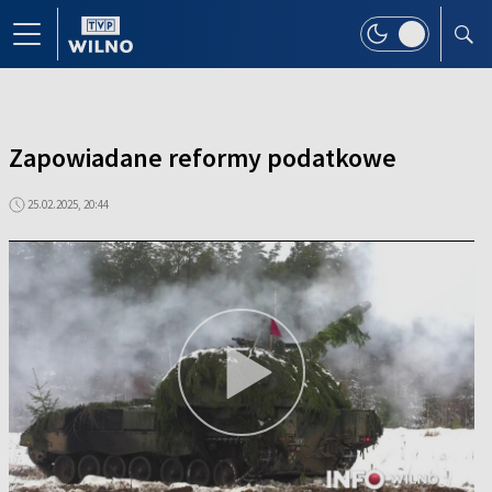
Zapowiadane reformy podatkowe
25.02.2025, 20:44