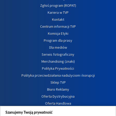
Zgłoś program (ROPAT)
Kariera w TVP
Kontakt
Centrum informacji TVP
Komisja Etyki
Program dla prasy
Dla mediów
Serwis fotograficzny
Merchandising (znaki)
Polityka Prywatności
Polityka przeciwdziałania nadużyciom i korupcji
Sklep TVP
Biuro Reklamy
Oferta Dystrybucyjna
Oferta Handlowa
Dostępność
Szanujemy Twoją prywatność