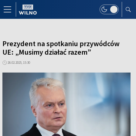
Prezydent na spotkaniu przywódców
UE: „Musimy działać razem”
26.02.2025, 15:30