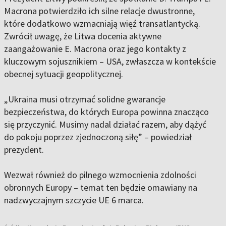
Macrona potwierdziło ich silne relacje dwustronne,
które dodatkowo wzmacniają więź transatlantycką.
Zwrócił uwagę, że Litwa docenia aktywne
zaangażowanie E. Macrona oraz jego kontakty z
kluczowym sojusznikiem – USA, zwłaszcza w kontekście
obecnej sytuacji geopolitycznej.
„Ukraina musi otrzymać solidne gwarancje
bezpieczeństwa, do których Europa powinna znacząco
się przyczynić. Musimy nadal działać razem, aby dążyć
do pokoju poprzez zjednoczoną siłę” – powiedział
prezydent.
Wezwał również do pilnego wzmocnienia zdolności
obronnych Europy – temat ten będzie omawiany na
nadzwyczajnym szczycie UE 6 marca.