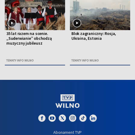
35 lat razem na scenie.
Blok zagraniczny: Rosja,
„Suderwianie” obchodzą
Ukraina, Estonia
muzyczny jubileusz
TEMATY INFO WILNO
TEMATY INFO WILNO
Abonament TVP