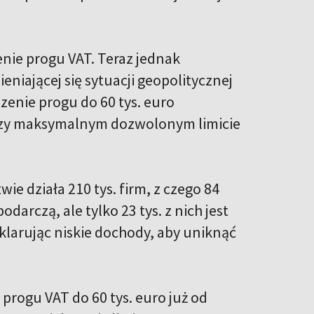
nie progu VAT. Teraz jednak
eniającej się sytuacji geopolitycznej
szenie progu do 60 tys. euro
rzy maksymalnym dozwolonym limicie
e działa 210 tys. firm, z czego 84
darczą, ale tylko 23 tys. z nich jest
klarując niskie dochody, aby uniknąć
rogu VAT do 60 tys. euro już od