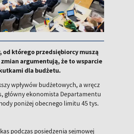
 od którego przedsiębiorcy muszą
y zmian argumentują, że to wsparcie
kutkami dla budżetu.
ększy wpływów budżetowych, a wręcz
ikas, główny ekonomista Departamentu
ody poniżej obecnego limitu 45 tys.
zikas podczas posiedzenia sejmowej