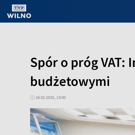
OGLĄDAJ ONLINE
Spór o próg VAT: I
budżetowymi
26.02.2025, 19:00