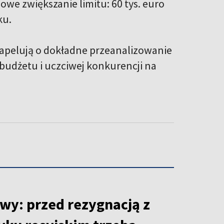
owe zwiększanie limitu: 60 tys. euro
ku.
 apelują o dokładne przeanalizowanie
udżetu i uczciwej konkurencji na
wy: przed rezygnacją z