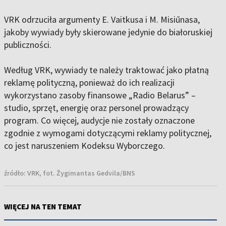
VRK odrzuciła argumenty E. Vaitkusa i M. Misiūnasa,
jakoby wywiady były skierowane jedynie do białoruskiej
publiczności.
Według VRK, wywiady te należy traktować jako płatną
reklamę polityczną, ponieważ do ich realizacji
wykorzystano zasoby finansowe „Radio Belarus” –
studio, sprzęt, energię oraz personel prowadzący
program. Co więcej, audycje nie zostały oznaczone
zgodnie z wymogami dotyczącymi reklamy politycznej,
co jest naruszeniem Kodeksu Wyborczego.
źródło:
VRK, fot. Žygimantas Gedvila/BNS
WIĘCEJ NA TEN TEMAT