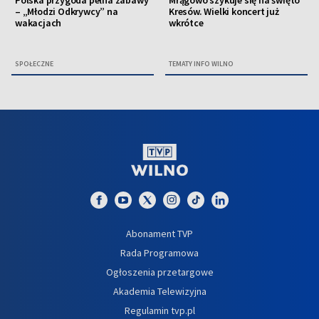
– „Młodzi Odkrywcy” na
Kresów. Wielki koncert już
wakacjach
wkrótce
SPOŁECZNE
TEMATY INFO WILNO
Abonament TVP
Rada Programowa
Ogłoszenia przetargowe
Akademia Telewizyjna
Regulamin tvp.pl