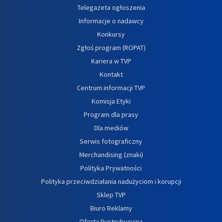
Telegazeta ogłoszenia
Informacje o nadawcy
Konkursy
Zgłoś program (ROPAT)
Kariera w TVP
Kontakt
Centrum informacji TVP
Komisja Etyki
Program dla prasy
Dla mediów
Serwis fotograficzny
Merchandising (znaki)
Polityka Prywatności
Polityka przeciwdziałania nadużyciom i korupcji
Sklep TVP
Biuro Reklamy
Oferta Dystrybucyjna