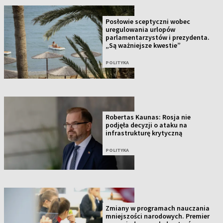
Posłowie sceptyczni wobec
uregulowania urlopów
parlamentarzystów i prezydenta.
„Są ważniejsze kwestie”
POLITYKA
Robertas Kaunas: Rosja nie
podjęła decyzji o ataku na
infrastrukturę krytyczną
POLITYKA
Zmiany w programach nauczania
mniejszości narodowych. Premier