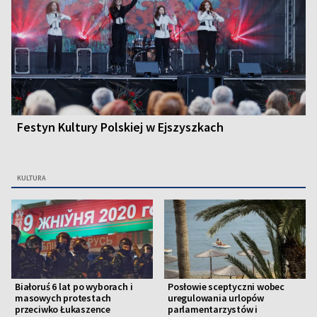
Festyn Kultury Polskiej w Ejszyszkach
KULTURA
Białoruś 6 lat po wyborach i
Posłowie sceptyczni wobec
masowych protestach
uregulowania urlopów
przeciwko Łukaszence
parlamentarzystów i