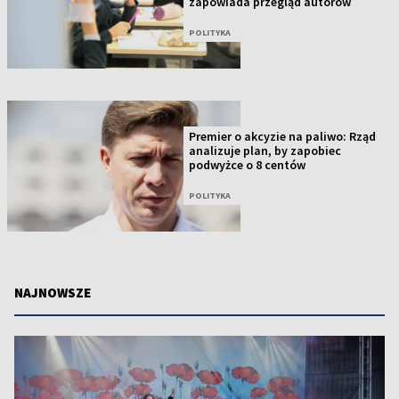
zapowiada przegląd autorów
POLITYKA
Premier o akcyzie na paliwo: Rząd
analizuje plan, by zapobiec
podwyżce o 8 centów
POLITYKA
NAJNOWSZE