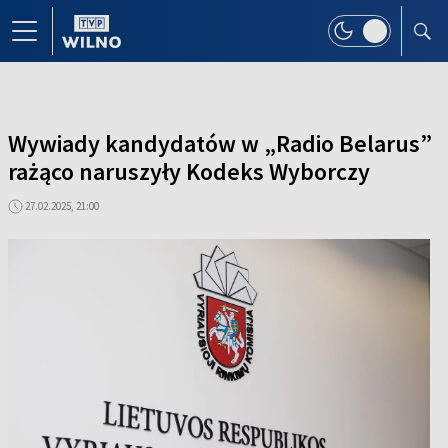
Wywiady kandydatów w „Radio Belarus”
rażąco naruszyły Kodeks Wyborczy
27.02.2025, 21:00