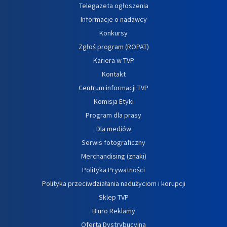
Telegazeta ogłoszenia
Informacje o nadawcy
Konkursy
Zgłoś program (ROPAT)
Kariera w TVP
Kontakt
Centrum informacji TVP
Komisja Etyki
Program dla prasy
Dla mediów
Serwis fotograficzny
Merchandising (znaki)
Polityka Prywatności
Polityka przeciwdziałania nadużyciom i korupcji
Sklep TVP
Biuro Reklamy
Oferta Dystrybucyjna