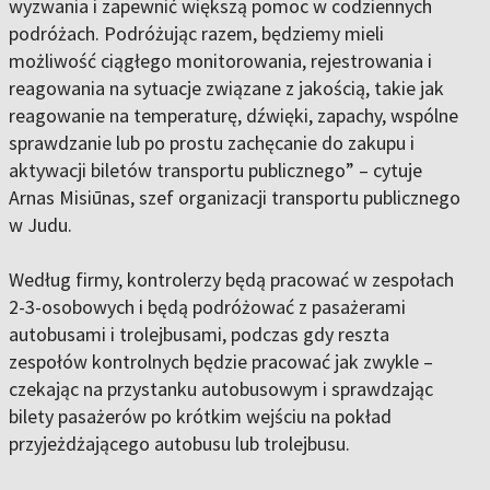
wyzwania i zapewnić większą pomoc w codziennych
podróżach. Podróżując razem, będziemy mieli
możliwość ciągłego monitorowania, rejestrowania i
reagowania na sytuacje związane z jakością, takie jak
reagowanie na temperaturę, dźwięki, zapachy, wspólne
sprawdzanie lub po prostu zachęcanie do zakupu i
aktywacji biletów transportu publicznego” – cytuje
Arnas Misiūnas, szef organizacji transportu publicznego
w Judu.
Według firmy, kontrolerzy będą pracować w zespołach
2-3-osobowych i będą podróżować z pasażerami
autobusami i trolejbusami, podczas gdy reszta
zespołów kontrolnych będzie pracować jak zwykle –
czekając na przystanku autobusowym i sprawdzając
bilety pasażerów po krótkim wejściu na pokład
przyjeżdżającego autobusu lub trolejbusu.