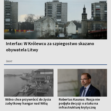
Interfax: W Królewcu za szpiegostwo skazano
obywatela Litwy
ŚWIAT
Wilno chce przywrócić do życia
Robertas Kaunas: Rosja nie
zabytkowy hangar nad Wilią
podjęła decyzji o ataku na
infrastrukturę krytyczną