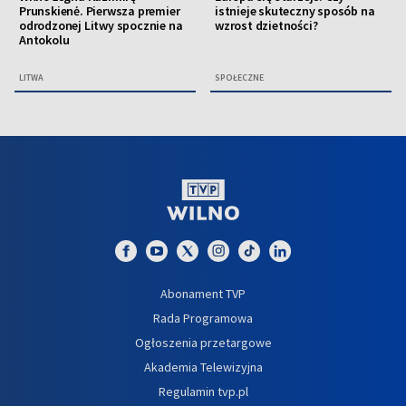
Prunskienė. Pierwsza premier
istnieje skuteczny sposób na
odrodzonej Litwy spocznie na
wzrost dzietności?
Antokolu
LITWA
SPOŁECZNE
Abonament TVP
Rada Programowa
Ogłoszenia przetargowe
Akademia Telewizyjna
Regulamin tvp.pl