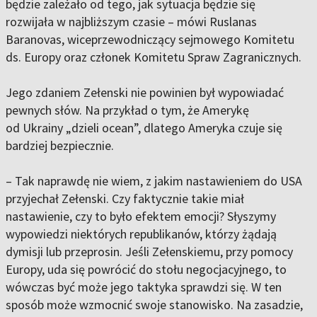
będzie zależało od tego, jak sytuacja będzie się
rozwijała w najbliższym czasie – mówi Ruslanas
Baranovas, wiceprzewodniczący sejmowego Komitetu
ds. Europy oraz członek Komitetu Spraw Zagranicznych.
Jego zdaniem Zełenski nie powinien był wypowiadać
pewnych słów. Na przykład o tym, że Amerykę
od Ukrainy „dzieli ocean”, dlatego Ameryka czuje się
bardziej bezpiecznie.
– Tak naprawdę nie wiem, z jakim nastawieniem do USA
przyjechał Zełenski. Czy faktycznie takie miał
nastawienie, czy to było efektem emocji? Słyszymy
wypowiedzi niektórych republikanów, którzy żądają
dymisji lub przeprosin. Jeśli Zełenskiemu, przy pomocy
Europy, uda się powrócić do stołu negocjacyjnego, to
wówczas być może jego taktyka sprawdzi się. W ten
sposób może wzmocnić swoje stanowisko. Na zasadzie,