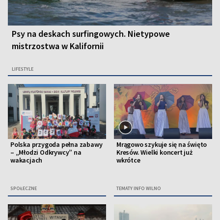
Psy na deskach surfingowych. Nietypowe
mistrzostwa w Kalifornii
LIFESTYLE
Polska przygoda pełna zabawy
Mrągowo szykuje się na święto
– „Młodzi Odkrywcy” na
Kresów. Wielki koncert już
wakacjach
wkrótce
SPOŁECZNE
TEMATY INFO WILNO