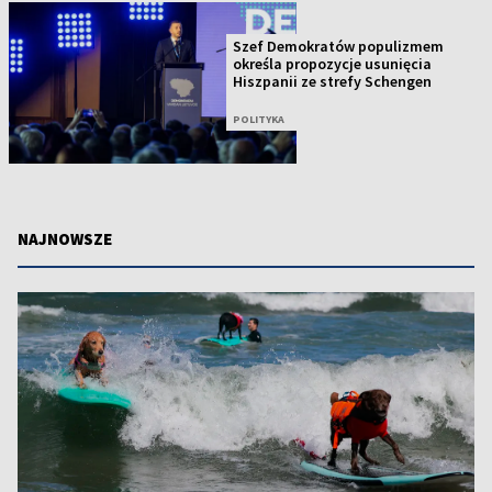
Szef Demokratów populizmem
określa propozycje usunięcia
Hiszpanii ze strefy Schengen
POLITYKA
NAJNOWSZE