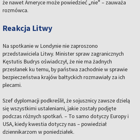
że nawet Ameryce może powiedzieć „nie” – zauważa
rozmówca.
Reakcja Litwy
Na spotkanie w Londynie nie zaproszono
przedstawiciela Litwy. Minister spraw zagranicznych
Kęstutis Budrys oświadczył, że nie ma żadnych
przesłanek ku temu, by państwa zachodnie w sprawie
bezpieczeństwa krajów bałtyckich rozmawiały za ich
plecami.
Szef dyplomacji podkreślił, że sojusznicy zawsze dzielą
się wszystkimi ustaleniami, jakie zostały podjęte
podczas różnych spotkań. – To samo dotyczy Europy i
USA, kiedy kwestia dotyczy nas – powiedział
dziennikarzom w poniedziałek.