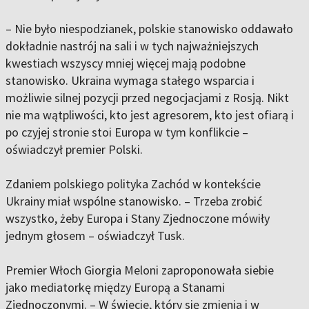
– Nie było niespodzianek, polskie stanowisko oddawało
dokładnie nastrój na sali i w tych najważniejszych
kwestiach wszyscy mniej więcej mają podobne
stanowisko. Ukraina wymaga stałego wsparcia i
możliwie silnej pozycji przed negocjacjami z Rosją. Nikt
nie ma wątpliwości, kto jest agresorem, kto jest ofiarą i
po czyjej stronie stoi Europa w tym konflikcie –
oświadczył premier Polski.
Zdaniem polskiego polityka Zachód w kontekście
Ukrainy miał wspólne stanowisko. – Trzeba zrobić
wszystko, żeby Europa i Stany Zjednoczone mówiły
jednym głosem – oświadczył Tusk.
Premier Włoch Giorgia Meloni zaproponowała siebie
jako mediatorkę między Europą a Stanami
Zjednoczonymi. – W świecie, który się zmienia i w