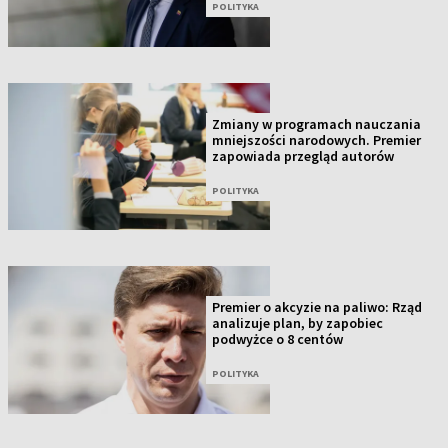
POLITYKA
Zmiany w programach nauczania
mniejszości narodowych. Premier
zapowiada przegląd autorów
POLITYKA
Premier o akcyzie na paliwo: Rząd
analizuje plan, by zapobiec
podwyżce o 8 centów
POLITYKA