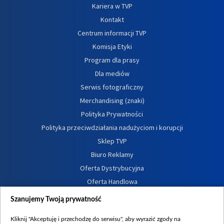
Kariera w TVP
Kontakt
Centrum informacji TVP
Komisja Etyki
Program dla prasy
Dla mediów
Serwis fotograficzny
Merchandising (znaki)
Polityka Prywatności
Polityka przeciwdziałania nadużyciom i korupcji
Sklep TVP
Biuro Reklamy
Oferta Dystrybucyjna
Oferta Handlowa
Dostępność
Szanujemy Twoją prywatność
Moje zgody
Kliknij "Akceptuję i przechodzę do serwisu", aby wyrazić zgody na
Procedura zgłoszeń wewnętrznych