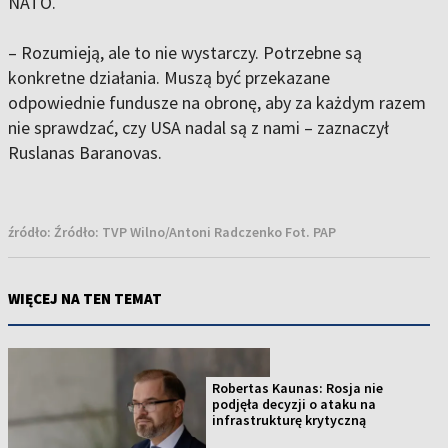
NATO.
– Rozumieją, ale to nie wystarczy. Potrzebne są
konkretne działania. Muszą być przekazane
odpowiednie fundusze na obronę, aby za każdym razem
nie sprawdzać, czy USA nadal są z nami – zaznaczył
Ruslanas Baranovas.
źródło:
Źródło: TVP Wilno/Antoni Radczenko Fot. PAP
WIĘCEJ NA TEN TEMAT
Robertas Kaunas: Rosja nie
podjęła decyzji o ataku na
infrastrukturę krytyczną