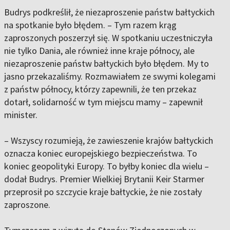
Budrys podkreślił, że niezaproszenie państw bałtyckich
na spotkanie było błędem. – Tym razem krąg
zaproszonych poszerzył się. W spotkaniu uczestniczyła
nie tylko Dania, ale również inne kraje północy, ale
niezaproszenie państw bałtyckich było błędem. My to
jasno przekazaliśmy. Rozmawiałem ze swymi kolegami
z państw północy, którzy zapewnili, że ten przekaz
dotarł, solidarność w tym miejscu mamy – zapewnił
minister.
– Wszyscy rozumieją, że zawieszenie krajów bałtyckich
oznacza koniec europejskiego bezpieczeństwa. To
koniec geopolityki Europy. To byłby koniec dla wielu –
dodał Budrys. Premier Wielkiej Brytanii Keir Starmer
przeprosił po szczycie kraje bałtyckie, że nie zostały
zaproszone.