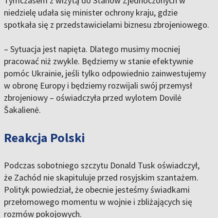
Tymczasem z wizytą do Stanów Zjednoczonych w
niedzielę udała się minister ochrony kraju, gdzie
spotkała się z przedstawicielami biznesu zbrojeniowego.
– Sytuacja jest napięta. Dlatego musimy mocniej
pracować niż zwykle. Będziemy w stanie efektywnie
pomóc Ukrainie, jeśli tylko odpowiednio zainwestujemy
w obronę Europy i będziemy rozwijali swój przemysł
zbrojeniowy – oświadczyła przed wylotem Dovilė
Šakalienė.
Reakcja Polski
Podczas sobotniego szczytu Donald Tusk oświadczył,
że Zachód nie skapituluje przed rosyjskim szantażem.
Polityk powiedział, że obecnie jesteśmy świadkami
przełomowego momentu w wojnie i zbliżających się
rozmów pokojowych.