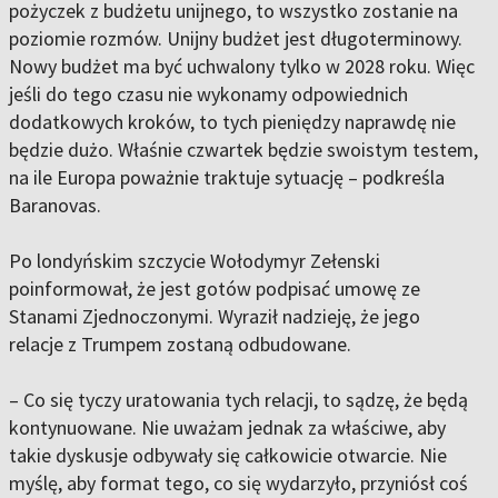
pożyczek z budżetu unijnego, to wszystko zostanie na
poziomie rozmów. Unijny budżet jest długoterminowy.
Nowy budżet ma być uchwalony tylko w 2028 roku. Więc
jeśli do tego czasu nie wykonamy odpowiednich
dodatkowych kroków, to tych pieniędzy naprawdę nie
będzie dużo. Właśnie czwartek będzie swoistym testem,
na ile Europa poważnie traktuje sytuację – podkreśla
Baranovas.
Po londyńskim szczycie Wołodymyr Zełenski
poinformował, że jest gotów podpisać umowę ze
Stanami Zjednoczonymi. Wyraził nadzieję, że jego
relacje z Trumpem zostaną odbudowane.
– Co się tyczy uratowania tych relacji, to sądzę, że będą
kontynuowane. Nie uważam jednak za właściwe, aby
takie dyskusje odbywały się całkowicie otwarcie. Nie
myślę, aby format tego, co się wydarzyło, przyniósł coś