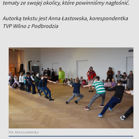
tematy ze swojej okolicy, które powinniśmy nagłośnić.
Autorką tekstu jest Anna Łastowska, korespondentka
TVP Wilno z Podbrodzia
Fot. Anna Łastowska