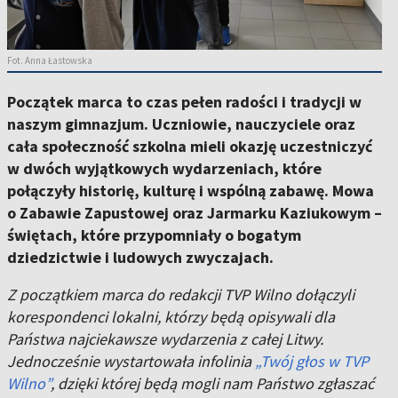
Fot. Anna Łastowska
Początek marca to czas pełen radości i tradycji w
naszym gimnazjum. Uczniowie, nauczyciele oraz
cała społeczność szkolna mieli okazję uczestniczyć
w dwóch wyjątkowych wydarzeniach, które
połączyły historię, kulturę i wspólną zabawę. Mowa
o Zabawie Zapustowej oraz Jarmarku Kaziukowym –
świętach, które przypomniały o bogatym
dziedzictwie i ludowych zwyczajach.
Z początkiem marca do redakcji TVP Wilno dołączyli
korespondenci lokalni, którzy będą opisywali dla
Państwa najciekawsze wydarzenia z całej Litwy.
Jednocześnie wystartowała infolinia
„Twój głos w TVP
Wilno”
, dzięki której będą mogli nam Państwo zgłaszać