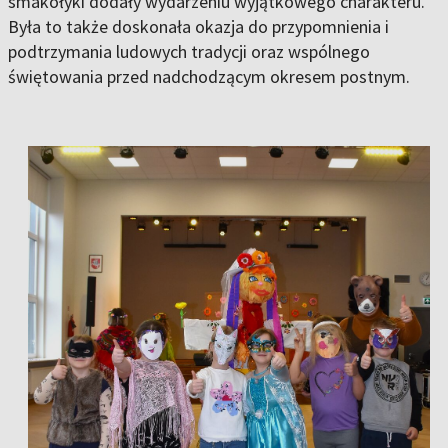
smakołyki dodały wydarzeniu wyjątkowego charakteru.
Była to także doskonała okazja do przypomnienia i
podtrzymania ludowych tradycji oraz wspólnego
świętowania przed nadchodzącym okresem postnym.