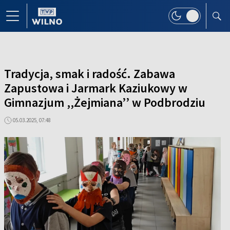
Tradycja, smak i radość. Zabawa
Zapustowa i Jarmark Kaziukowy w
Gimnazjum ,,Żejmiana’’ w Podbrodziu
05.03.2025, 07:48