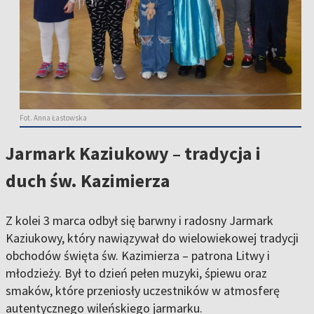
Fot. Anna Łastowska
Jarmark Kaziukowy – tradycja i
duch św. Kazimierza
Z kolei 3 marca odbył się barwny i radosny Jarmark
Kaziukowy, który nawiązywał do wielowiekowej tradycji
obchodów święta św. Kazimierza – patrona Litwy i
młodzieży. Był to dzień pełen muzyki, śpiewu oraz
smaków, które przeniosły uczestników w atmosferę
autentycznego wileńskiego jarmarku.