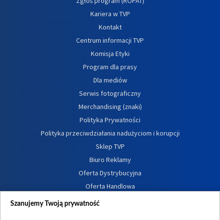
Zgłoś program (ROPAT)
Kariera w TVP
Kontakt
Centrum informacji TVP
Komisja Etyki
Program dla prasy
Dla mediów
Serwis fotograficzny
Merchandising (znaki)
Polityka Prywatności
Polityka przeciwdziałania nadużyciom i korupcji
Sklep TVP
Biuro Reklamy
Oferta Dystrybucyjna
Oferta Handlowa
Dostępność
Szanujemy Twoją prywatność
Moje zgody