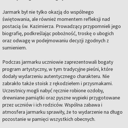
Jarmark był nie tylko okazją do wspólnego
świętowania, ale również momentem refleksji nad
postacią św. Kazimierza. Prowadzący przypomnieli jego
biografię, podkreślając pobożność, troskę o ubogich
oraz odwagę w podejmowaniu decyzji zgodnych z
sumieniem.
Podczas jarmarku uczniowie zaprezentowali bogaty
program artystyczny, w tym tradycyjne pieśni, które
dodały wydarzeniu autentycznego charakteru. Nie
zabrakło także stoisk z rękodziełem i przysmakami.
Uczestnicy mogli nabyć ręcznie robione ozdoby,
drewniane pamiątki oraz pyszne wypieki przygotowane
przez uczniów i ich rodziców. Wspólna zabawa i
atmosfera jarmarku sprawiły, że to wydarzenie na długo
pozostanie w pamięci wszystkich obecnych.