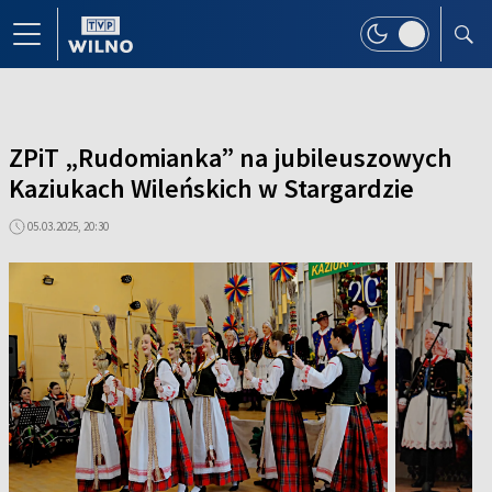
ZPiT „Rudomianka” na jubileuszowych
Kaziukach Wileńskich w Stargardzie
05.03.2025, 20:30