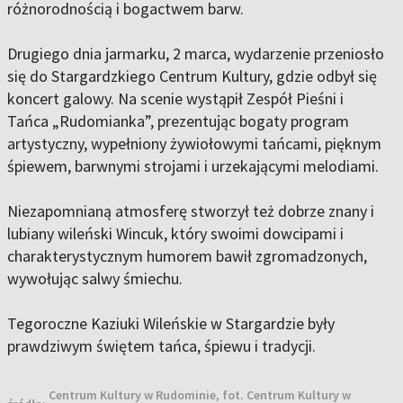
różnorodnością i bogactwem barw.
Drugiego dnia jarmarku, 2 marca, wydarzenie przeniosło
się do Stargardzkiego Centrum Kultury, gdzie odbył się
koncert galowy. Na scenie wystąpił Zespół Pieśni i
Tańca „Rudomianka”, prezentując bogaty program
artystyczny, wypełniony żywiołowymi tańcami, pięknym
śpiewem, barwnymi strojami i urzekającymi melodiami.
Niezapomnianą atmosferę stworzył też dobrze znany i
lubiany wileński Wincuk, który swoimi dowcipami i
charakterystycznym humorem bawił zgromadzonych,
wywołując salwy śmiechu.
Tegoroczne Kaziuki Wileńskie w Stargardzie były
prawdziwym świętem tańca, śpiewu i tradycji.
Centrum Kultury w Rudominie, fot. Centrum Kultury w