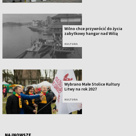
Wilno chce przywrócić do życia
zabytkowy hangar nad Wilią
KULTURA
Wybrano Małe Stolice Kultury
Litwy na rok 2027
KULTURA
NAJNOWSZE