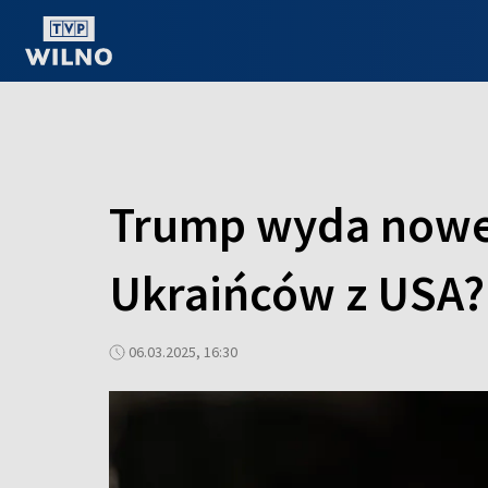
OGLĄDAJ ONLINE
Trump wyda nowe
Ukraińców z USA?
06.03.2025, 16:30