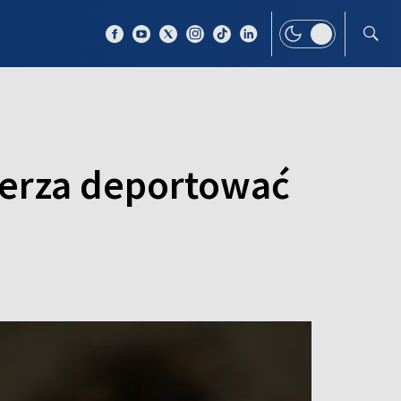
 TEMAT
WIĘCEJ
erza deportować