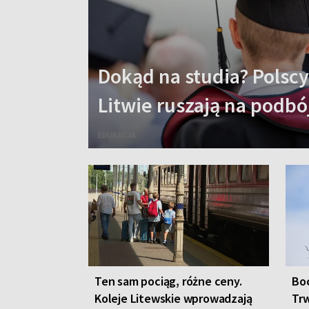
Dokąd na studia? Polsc
Litwie ruszają na podbó
EDUKACJA
Ten sam pociąg, różne ceny.
Boc
Koleje Litewskie wprowadzają
Trw