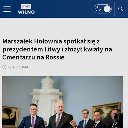
Marszałek Hołownia spotkał się z
prezydentem Litwy i złożył kwiaty na
Cmentarzu na Rossie
10.03.2025, 16:01