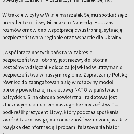
W trakcie wizyty w Wilnie marszałek Sejmu spotkał się z
prezydentem Litwy Gitanasem Nausėdą. Podczas
rozmów omówiono współpracę dwustronną, sytuację
bezpieczeństwa w regionie oraz wsparcie dla Ukrainy.
„Współpraca naszych państw w zakresie
bezpieczeństwa i obrony jest niezwykle istotna.
Jesteśmy wdzięczni Polsce za jej wkład w utrzymanie
bezpieczeństwa w naszym regionie. Zapraszamy Polskę
również do zaangażowania się w rotacyjny model
obrony powietrznej i rakietowej NATO w państwach
bałtyckich. Silna obrona powietrzna i rakietowa jest
kluczowym elementem naszego bezpieczeństwa” –
podkreślił prezydent Litwy, który podczas spotkania
zwrócił także uwagę na konieczność wzmożonej walki z
rosyjską dezinformacją i próbami fałszowania historii