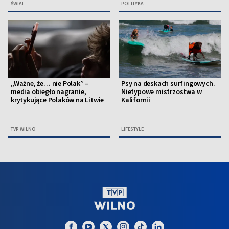
ŚWIAT
POLITYKA
„Ważne, że… nie Polak” –
Psy na deskach surfingowych.
media obiegło nagranie,
Nietypowe mistrzostwa w
krytykujące Polaków na Litwie
Kalifornii
TVP WILNO
LIFESTYLE