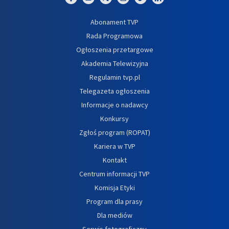
Abonament TVP
Rada Programowa
Ogłoszenia przetargowe
Akademia Telewizyjna
Regulamin tvp.pl
Telegazeta ogłoszenia
Informacje o nadawcy
Konkursy
Zgłoś program (ROPAT)
Kariera w TVP
Kontakt
Centrum informacji TVP
Komisja Etyki
Program dla prasy
Dla mediów
Serwis fotograficzny