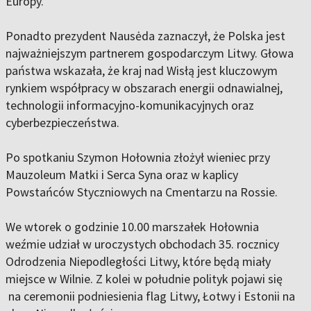
Europy.
Ponadto prezydent Nausėda zaznaczył, że Polska jest
najważniejszym partnerem gospodarczym Litwy. Głowa
państwa wskazała, że kraj nad Wisłą jest kluczowym
rynkiem współpracy w obszarach energii odnawialnej,
technologii informacyjno-komunikacyjnych oraz
cyberbezpieczeństwa.
Po spotkaniu Szymon Hołownia złożył wieniec przy
Mauzoleum Matki i Serca Syna oraz w kaplicy
Powstańców Styczniowych na Cmentarzu na Rossie.
We wtorek o godzinie 10.00 marszałek Hołownia
weźmie udział w uroczystych obchodach 35. rocznicy
Odrodzenia Niepodległości Litwy, które będą miały
miejsce w Wilnie. Z kolei w południe polityk pojawi się
na ceremonii podniesienia flag Litwy, Łotwy i Estonii na