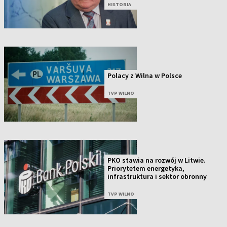
HISTORIA
Polacy z Wilna w Polsce
TVP WILNO
PKO stawia na rozwój w Litwie.
Priorytetem energetyka,
infrastruktura i sektor obronny
TVP WILNO